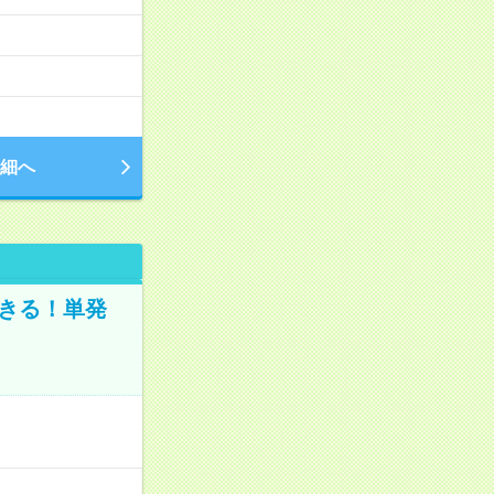
細へ
きる！単発