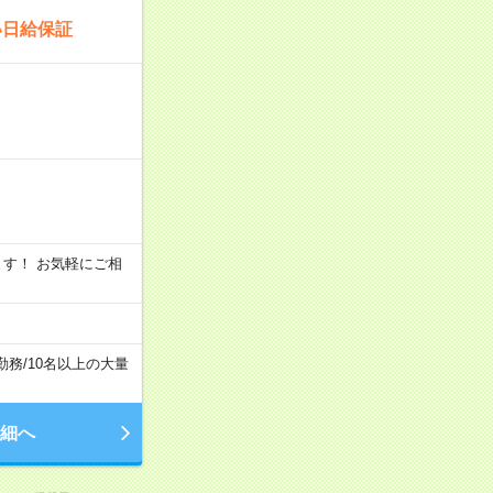
い日給保証
います！ お気軽にご相
勤務
/
10名以上の大量
細へ