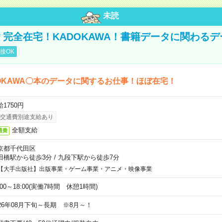
未読
円＊完全在宅！KADOKAWA！書籍データに関わる
接OK
OKAWA〇本のデータに関するお仕事！ほぼ在宅！
1750円
交通費別途支給あり
全額支給
通費
京都千代田区
田橋駅から徒歩3分
/
九段下駅から徒歩7分
【大手出版社】出版事業・ゲーム事業・アニメ・映像事業
:00～18:00(実働7時間 休憩1時間)
026年08月下旬～長期 ※8月～！