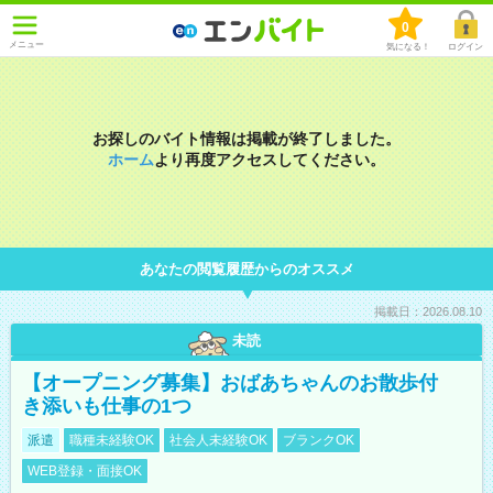
0
メニュー
気になる！
ログイン
お探しのバイト情報は掲載が終了しました。
ホーム
より再度アクセスしてください。
あなたの閲覧履歴からのオススメ
掲載日：2026.08.10
未読
【オープニング募集】おばあちゃんのお散歩付
き添いも仕事の1つ
派遣
職種未経験OK
社会人未経験OK
ブランクOK
WEB登録・面接OK