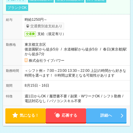
ブランクOK
時給1250円～
給与
交通費別途支給あり
支給（規定有り）
交通費
東京都文京区
勤務地
後楽園駅から徒歩5分
/
水道橋駅から徒歩5分
/
春日(東京都)駅
から徒歩7分
株式会社ライブパワー
＜シフト例＞ 7:00～23:00 13:30～22:00 上記の時間から好きな
勤務時間
時間を選べます！ ※時間は変更となる可能性があります
8月15日・16日
期間
週1日からOK
/
履歴書不要
/
副業・WワークOK
/
シフト勤務
/
特徴
電話対応なし
/
パソコンスキル不要
気になる！
応募する
詳細へ