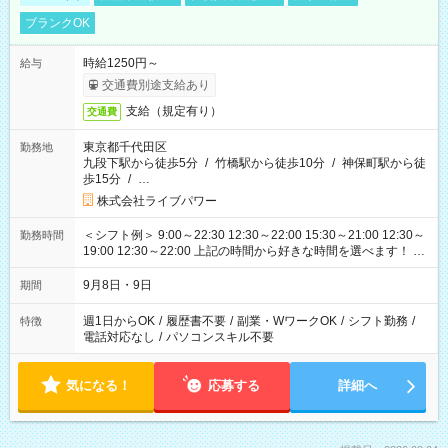
ブランクOK
時給1250円～
給与
交通費別途支給あり
支給（規定有り）
交通費
東京都千代田区
勤務地
九段下駅から徒歩5分
/
竹橋駅から徒歩10分
/
神保町駅から徒
歩15分
/
…
株式会社ライブパワー
＜シフト例＞ 9:00～22:30 12:30～22:00 15:30～21:00 12:30～
勤務時間
19:00 12:30～22:00 上記の時間から好きな時間を選べます！ ※
時間は変更となる可能性があります
9月8日・9日
期間
週1日からOK
/
履歴書不要
/
副業・WワークOK
/
シフト勤務
/
特徴
電話対応なし
/
パソコンスキル不要
気になる！
応募する
詳細へ