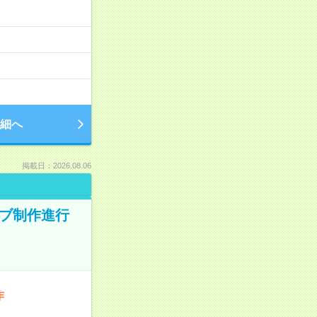
細へ
掲載日：2026.08.06
ィブ制作進行
作