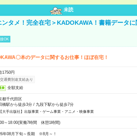
未読
＜エンタメ！完全在宅＞KADOKAWA！書籍データ
接OK
OKAWA〇本のデータに関するお仕事！ほぼ在宅！
1750円
交通費別途支給あり
全額支給
通費
京都千代田区
田橋駅から徒歩3分
/
九段下駅から徒歩7分
【大手出版社】出版事業・ゲーム事業・アニメ・映像事業
:00～18:00(実働7時間 休憩1時間)
026年08月下旬～長期 ※8月～！