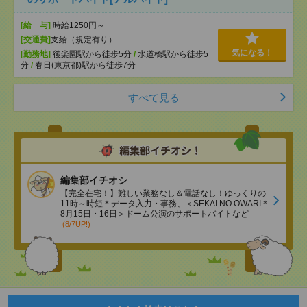
[給 与]
時給1250円～
[交通費]
支給（規定有り）
気になる！
[勤務地]
後楽園駅から徒歩5分
/
水道橋駅から徒歩5
分
/
春日(東京都)駅から徒歩7分
すべて見る
編集部イチオシ
【完全在宅！】難しい業務なし＆電話なし！ゆっくりの
11時～時短＊データ入力・事務、＜SEKAI NO OWARI＊
8月15日・16日＞ドーム公演のサポートバイトなど
(8/7UP!)