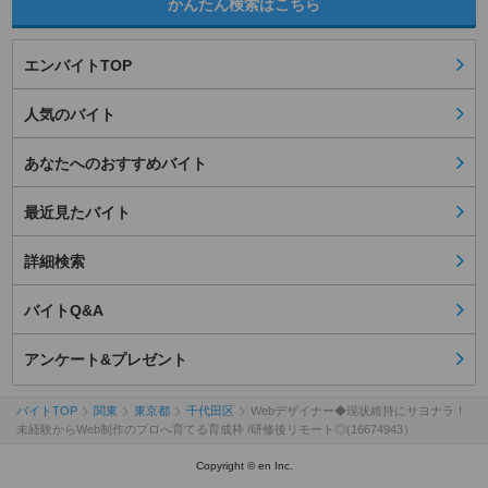
かんたん検索はこちら
エンバイトTOP
人気のバイト
あなたへのおすすめバイト
最近見たバイト
詳細検索
バイトQ&A
アンケート&プレゼント
バイトTOP
関東
東京都
千代田区
Webデザイナー◆現状維持にサヨナラ！
未経験からWeb制作のプロへ育てる育成枠 /研修後リモート◎(16674943）
Copyright © en Inc.