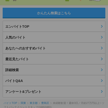
かんたん検索はこちら
エンバイトTOP
人気のバイト
あなたへのおすすめバイト
最近見たバイト
詳細検索
バイトQ&A
アンケート&プレゼント
バイトTOP
関東
東京都
豊島区
未経験歓迎！週休3日／月給27万円以上✨ソ
フトバンクイベントスタッフ(16653483）