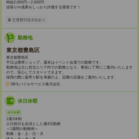
時給2,000円～2,000円
頑張りや成果をしっかり評価する環境です！
交通費別途支給あり
勤務地
東京都豊島区
東京都豊島区
平日は携帯ショップ、週末はイベント会場での勤務です。
勤務地は主に担当エリア内での勤務となり、事前に丁寧にご案内いたします
ので、安心してスタートできます。
採用の際に最寄り駅を考慮の上、近隣の店舗をご案内いたします。
SBモバイルサービス株式会社
休日休暇
休日休暇
1週3休制
土日祝日を必須とした週4日勤務
＜1週間の勤務例＞
勤務：金・土・日・月
休み：火・水・木