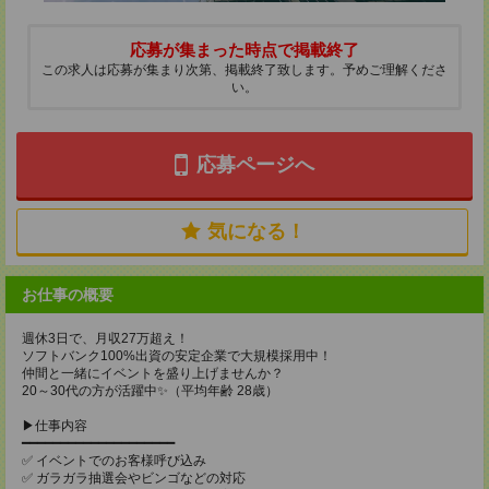
応募が集まった時点で掲載終了
この求人は応募が集まり次第、掲載終了致します。予めご理解くださ
い。
応募ページへ
気になる！
お仕事の概要
週休3日で、月収27万超え！
ソフトバンク100%出資の安定企業で大規模採用中！
仲間と一緒にイベントを盛り上げませんか？
20～30代の方が活躍中✨（平均年齢 28歳）
▶仕事内容
━━━━━━━━━━━━━━━━━━━━
✅ イベントでのお客様呼び込み
✅ ガラガラ抽選会やビンゴなどの対応