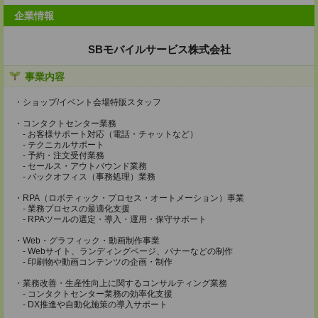
企業情報
SBモバイルサービス株式会社
事業内容
・ショップ/イベント会場特販スタッフ
・コンタクトセンター業務
- お客様サポート対応（電話・チャットなど）
- テクニカルサポート
- 予約・注文受付業務
- セールス・アウトバウンド業務
- バックオフィス（事務処理）業務
・RPA（ロボティック・プロセス・オートメーション）事業
- 業務プロセスの最適化支援
- RPAツールの選定・導入・運用・保守サポート
・Web・グラフィック・動画制作事業
- Webサイト、ランディングページ、バナーなどの制作
- 印刷物や動画コンテンツの企画・制作
・業務改善・生産性向上に関するコンサルティング業務
- コンタクトセンター業務の効率化支援
- DX推進や自動化施策の導入サポート