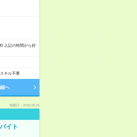
～22:00 上記の時間から好
スキル不要
細へ
掲載日：2026.08.04
トバイト