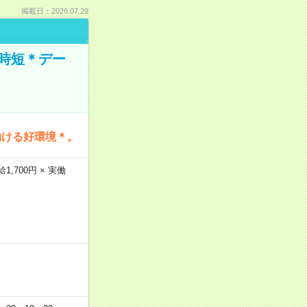
掲載日：2026.07.29
時短＊デー
働ける好環境＊。
,700円 × 実働