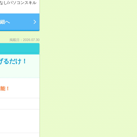
なし
/
パソコンスキル
細へ
掲載日：2026.07.30
げるだけ！
可能！