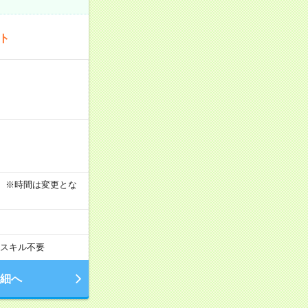
ート
す！ ※時間は変更とな
スキル不要
細へ