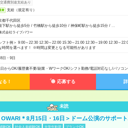
交通費別途支給あり
支給（規定有り）
通費
京都千代田区
段下駅から徒歩5分
/
竹橋駅から徒歩10分
/
神保町駅から徒歩15分
/
…
株式会社ライブパワー
フト例＞ 9:00～22:30 12:30～22:00 15:30～21:00 12:30～19:00 12:30
な時間を選べます！ ※時間は変更となる可能性があります
月8日・9日
1日からOK
/
履歴書不要
/
副業・WワークOK
/
シフト勤務
/
電話対応なし
/
パソコン
なる！
応募する
詳
未読
NO OWARI＊8月15日・16日＞ドーム公演のサポー
経験OK
社会人未経験OK
大学生歓迎
ブランクOK