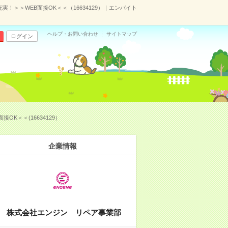
＞＞WEB面接OK＜＜（16634129）｜エンバイト
ヘルプ・お問い合わせ
サイトマップ
ログイン
＜＜(16634129）
企業情報
株式会社エンジン リペア事業部