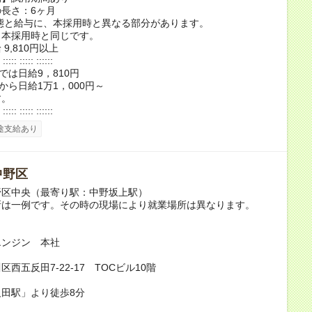
長さ：6ヶ月
態と給与に、本採用時と異なる部分があります。
：本採用時と同じです。
9,810円以上
 ::::: ::::: ::::::
では日給9，810円
目から日給1万1，000円～
す。
 ::::: ::::: ::::::
途支給あり
中野区
野区中央（最寄り駅：中野坂上駅）
所は一例です。その時の現場により就業場所は異なります。
】
エンジン 本社
西五反田7-22-17 TOCビル10階
田駅」より徒歩8分