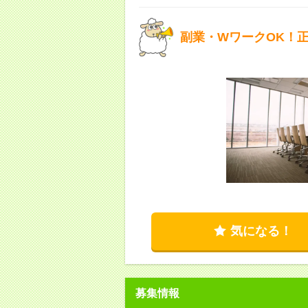
副業・WワークOK！
気になる！
募集情報