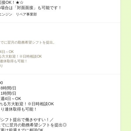
面接OK！★☆
の場合は「対面面接」も可能です！
エンジン リペア事業部
までに翌月の勤務希望シフトを提出。
4日～OK
る方大歓迎！※日時相談OK
連休取得も可能！
り
00
8時間/日
1時間/日
週4日～OK
れる方大歓迎！※日時相談OK
より連休取得も可能！
望シフト提出で働きやすい！／
までに翌月の勤務希望シフトを提出◎
更は前週までに相談OK