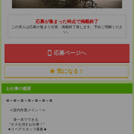
応募が集まった時点で掲載終了
この求人は応募が集まり次第、掲載終了致します。予めご理解くださ
い。
応募ページへ
気になる！
お仕事の概要
〓＝〓＝〓＝〓＝〓＝〓＝〓
≪室内作業メイン！≫
筆一本でできる
“キズを消すお仕事！”
★リペアスタッフ募集★