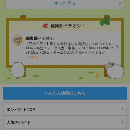
すべて見る
編集部イチオシ
【完全在宅！】難しい業務なし＆電話なし！ゆっくりの
11時～時短＊データ入力・事務、＜SEKAI NO OWARI＊
8月15日・16日＞ドーム公演のサポートバイトなど
(8/7UP!)
かんたん検索はこちら
エンバイトTOP
人気のバイト