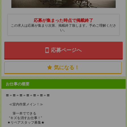
応募が集まった時点で掲載終了
この求人は応募が集まり次第、掲載終了致します。予めご理解くださ
い。
応募ページへ
気になる！
お仕事の概要
〓＝〓＝〓＝〓＝〓＝〓＝〓
≪室内作業メイン！≫
筆一本でできる
“キズを消すお仕事！”
★リペアスタッフ募集★