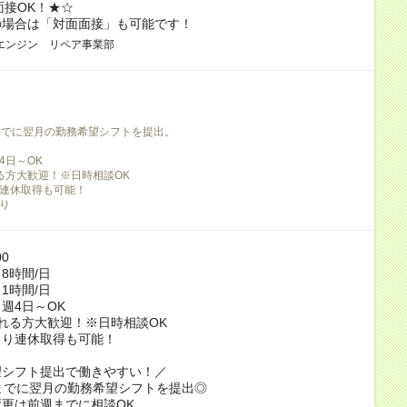
面接OK！★☆
の場合は「対面面接」も可能です！
エンジン リペア事業部
までに翌月の勤務希望シフトを提出。
4日～OK
る方大歓迎！※日時相談OK
連休取得も可能！
り
00
8時間/日
1時間/日
週4日～OK
れる方大歓迎！※日時相談OK
より連休取得も可能！
望シフト提出で働きやすい！／
までに翌月の勤務希望シフトを提出◎
更は前週までに相談OK