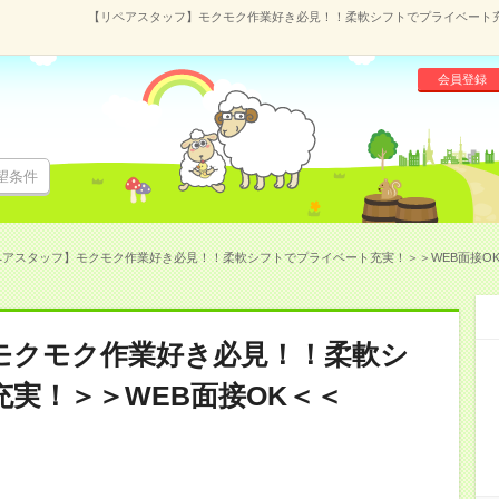
【リペアスタッフ】モクモク作業好き必見！！柔軟シフトでプライベート充実！
会員登録
望条件
アスタッフ】モクモク作業好き必見！！柔軟シフトでプライベート充実！＞＞WEB面接OK＜＜(
モクモク作業好き必見！！柔軟シ
実！＞＞WEB面接OK＜＜