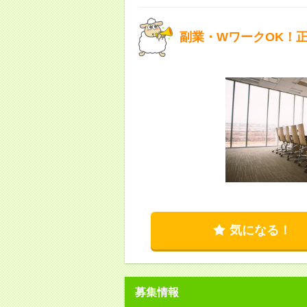
副業・WワークOK！
気になる！
募集情報