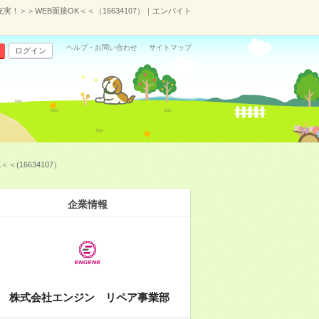
＞＞WEB面接OK＜＜（16634107）｜エンバイト
ヘルプ・お問い合わせ
サイトマップ
ログイン
16634107）
企業情報
株式会社エンジン リペア事業部