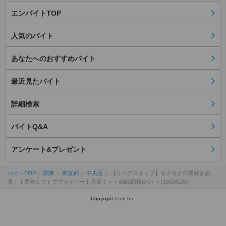
エンバイトTOP
人気のバイト
あなたへのおすすめバイト
最近見たバイト
詳細検索
バイトQ&A
アンケート&プレゼント
バイトTOP
関東
東京都
中央区
【リペアスタッフ】モクモク作業好き必
見！！柔軟シフトでプライベート充実！＞＞WEB面接OK＜＜(16634106）
Copyright © en Inc.