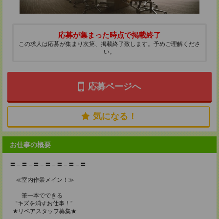
応募が集まった時点で掲載終了
この求人は応募が集まり次第、掲載終了致します。予めご理解くださ
い。
応募ページへ
気になる！
お仕事の概要
〓＝〓＝〓＝〓＝〓＝〓＝〓
≪室内作業メイン！≫
筆一本でできる
“キズを消すお仕事！”
★リペアスタッフ募集★