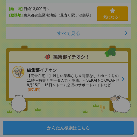
[給 与]
日給13,000円～
[勤務地]
東京都豊島区南池袋（最寄り駅：池袋駅）
気になる！
すべて見る
編集部イチオシ
【完全在宅！】難しい業務なし＆電話なし！ゆっくりの
11時～時短＊データ入力・事務、＜SEKAI NO OWARI＊
8月15日・16日＞ドーム公演のサポートバイトなど
(8/7UP!)
かんたん検索はこちら