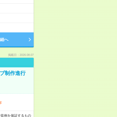
細へ
掲載日：2026.08.07
ィブ制作進行
作
 ※月収例を保証するもの