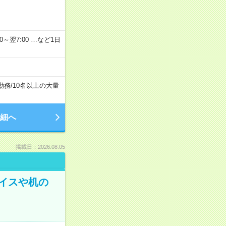
2：00～翌7:00 …など1日
勤務
/
10名以上の大量
細へ
掲載日：2026.08.05
イスや机の