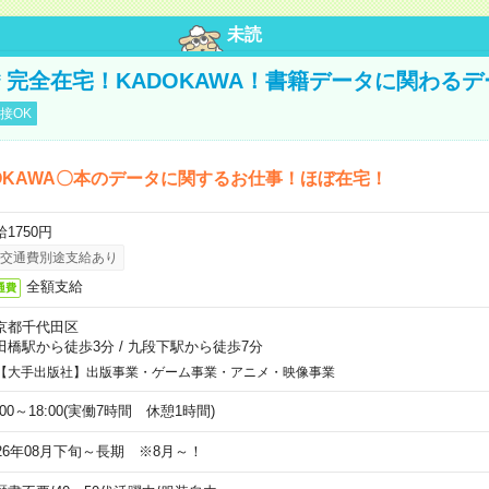
未読
円＊完全在宅！KADOKAWA！書籍データに関わる
接OK
OKAWA〇本のデータに関するお仕事！ほぼ在宅！
1750円
交通費別途支給あり
全額支給
通費
京都千代田区
田橋駅から徒歩3分
/
九段下駅から徒歩7分
【大手出版社】出版事業・ゲーム事業・アニメ・映像事業
:00～18:00(実働7時間 休憩1時間)
026年08月下旬～長期 ※8月～！