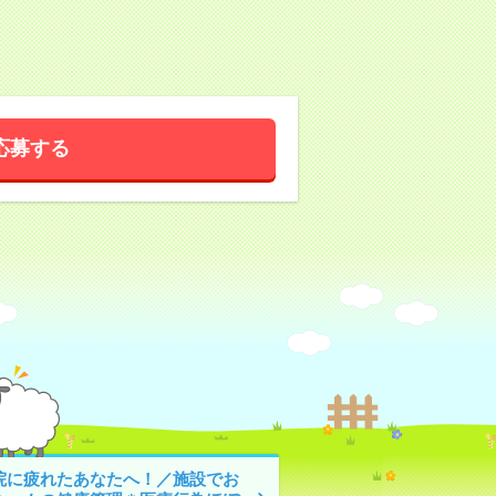
応募する
院に疲れたあなたへ！／施設でお