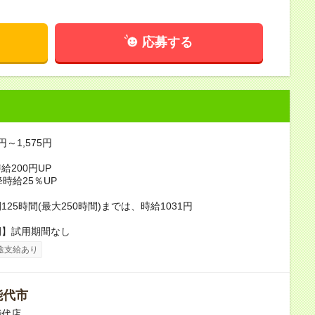
応募する
円～1,575円
給200円UP
降時給25％UP
25時間(最大250時間)までは、時給1031円
間】試用期間なし
途支給あり
能代市
能代店