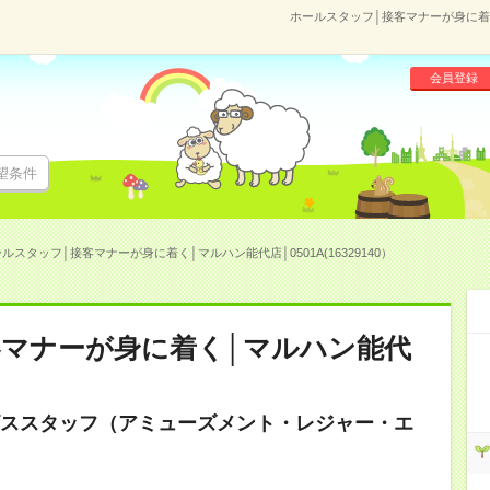
ホールスタッフ│接客マナーが身に着く│
会員登録
望条件
ルスタッフ│接客マナーが身に着く│マルハン能代店│0501A(16329140）
客マナーが身に着く│マルハン能代
ススタッフ（アミューズメント・レジャー・エ