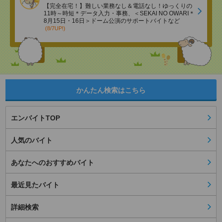
【完全在宅！】難しい業務なし＆電話なし！ゆっくりの
11時～時短＊データ入力・事務、＜SEKAI NO OWARI＊
8月15日・16日＞ドーム公演のサポートバイトなど
(8/7UP!)
かんたん検索はこちら
エンバイトTOP
人気のバイト
あなたへのおすすめバイト
最近見たバイト
詳細検索