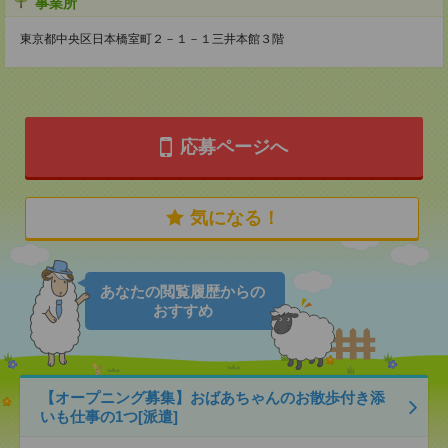
事業所
東京都中央区日本橋室町２－１－１三井本館３階
応募ページへ
気になる！
あなたの閲覧履歴からの
おすすめ
【オープニング募集】おばあちゃんのお散歩付き添
いも仕事の1つ[派遣]