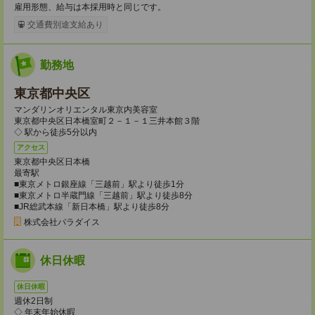
雇用形態、給与は本採用時と同じです。
交通費別途支給あり
勤務地
東京都中央区
マンダリンオリエンタル東京内美容室
東京都中央区日本橋室町２－１－１三井本館３階
◇ 駅から徒歩5分以内
アクセス
東京都中央区日本橋
最寄駅
■東京メトロ銀座線「三越前」駅より徒歩1分
■東京メトロ半蔵門線「三越前」駅より徒歩8分
■JR総武本線「新日本橋」駅より徒歩8分
株式会社パラダイス
休日休暇
休日休暇
週休2日制
◇ 年末年始休暇