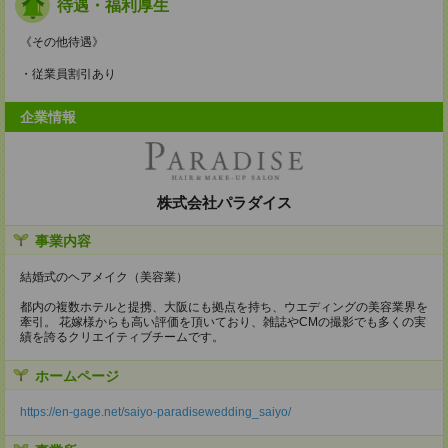
待遇・福利厚生
《その他待遇》
・従業員割引あり
企業情報
株式会社パラダイス
事業内容
結婚式のヘアメイク（美容業）
都内の複数ホテルと提携、大阪にも拠点を持ち、ウエディングの美容業界を
牽引。 花嫁様からも高い評価を頂いており、雑誌やCMの撮影でも多くの実
績を誇るクリエイティブチームです。
ホームページ
https://en-gage.net/saiyo-paradisewedding_saiyo/