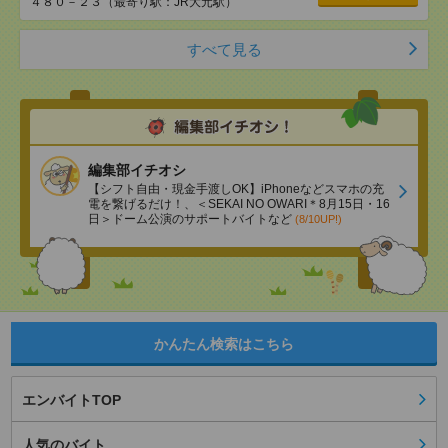
４８０－２３（最寄り駅：JR大元駅）
すべて見る
編集部イチオシ
【シフト自由・現金手渡しOK】iPhoneなどスマホの充
電を繋げるだけ！、＜SEKAI NO OWARI＊8月15日・16
日＞ドーム公演のサポートバイトなど
(8/10UP!)
かんたん検索はこちら
エンバイトTOP
人気のバイト