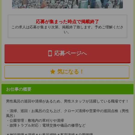
応募が集まった時点で掲載終了
この求人は応募が集まり次第、掲載終了致します。予めご理解くださ
い。
応募ページへ
気になる！
お仕事の概要
男性風呂の巡回や清掃があるため、男性スタッフが活躍している職場です！
・清掃、巡回：お風呂の立ち上げ、クローズ清掃や営業中の巡回点検（男性
風呂）
・公園管理：敷地内の草刈りや清掃
・故障トラブル対応：電球交換や備品の修理など
＃施設管理＃清掃＃お風呂掃除＃客室清掃＃公園管理