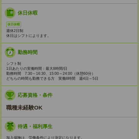
休日休暇
休日休暇
週休2日制
休日はシフトによります。
勤務時間
シフト制
1日あたりの実働時間：最大8時間/日
勤務時間 7:30～16:30、15:00～24:00（休憩60分）
どちらの時間も勤務できる方 実働8時間 週4日～5日
応募資格・条件
職種未経験OK
待遇・福利厚生
加入保険は、労働条件により決定になります。