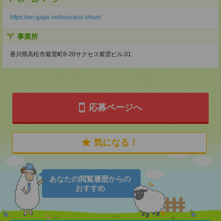
https://en-gage.net/success-shiun/
事業所
香川県高松市紫雲町8-20サクセス紫雲ビル.01
応募ページへ
気になる！
あなたの閲覧履歴からの
おすすめ