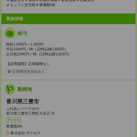
＃２シフト交代制＃車通勤OK
募集情報
給与
時給1,040円～1,363円
平日1040円／時（22時以降1300円）
土日祝1090円／時（22時以降1363円）
【試用期間】試用期間なし
交通費別途支給あり
勤務地
香川県三豊市
ふれあいパークみの
香川県三豊市三野町大見乙74
アクセス
車通勤OK
株式会社 サクセス