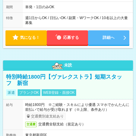
～21：00
単発・1日のみOK
期間
週1日からOK / 日払いOK / 副業・WワークOK / 10名以上の大量
特徴
募集
気になる！
応募する
詳細へ
未読
特別時給1800円【ヴァレクストラ】短期スタッ
フ 新宿
派遣
ブランクOK
WEB登録・面接OK
時給1800円 ※ご経験・スキルにより優遇 スマホでかんたんに
給与
前払いで給与が受け取れます（※上限、条件あり）
交通費別途支給あり
交通費全額支給（規定あり）
交通費
東京都新宿区
勤務地