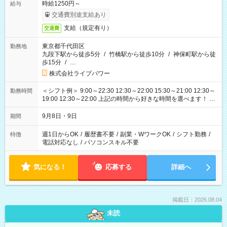
時給1250円～
給与
交通費別途支給あり
支給（規定有り）
交通費
東京都千代田区
勤務地
九段下駅から徒歩5分
/
竹橋駅から徒歩10分
/
神保町駅から徒
歩15分
/
…
株式会社ライブパワー
＜シフト例＞ 9:00～22:30 12:30～22:00 15:30～21:00 12:30～
勤務時間
19:00 12:30～22:00 上記の時間から好きな時間を選べます！ ※
時間は変更となる可能性があります
9月8日・9日
期間
週1日からOK
/
履歴書不要
/
副業・WワークOK
/
シフト勤務
/
特徴
電話対応なし
/
パソコンスキル不要
気になる！
応募する
詳細へ
掲載日：2026.08.04
未読