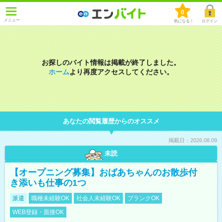
0
メニュー
気になる！
ログイン
お探しのバイト情報は掲載が終了しました。
ホーム
より再度アクセスしてください。
あなたの閲覧履歴からのオススメ
掲載日：2026.08.09
未読
【オープニング募集】おばあちゃんのお散歩付
き添いも仕事の1つ
派遣
職種未経験OK
社会人未経験OK
ブランクOK
WEB登録・面接OK