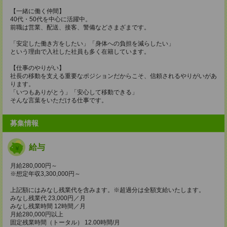
【一緒に働く仲間】
40代・50代を中心に活躍中。
前職は営業、配送、接客、警備などさまざまです。
「安定した働き方をしたい」「身体への負担を減らしたい」
という理由で入社した社員も多く在籍しています。
【仕事のやりがい】
社長の移動を支える重要なポジションだからこそ、信頼されるやりがいがあ
ります。
「いつもありがとう」「安心して移動できる」
そんな言葉をいただける仕事です。
募集情報
給与
月給280,000円～
※想定年収3,300,000円～
上記額にはみなし残業代を含みます。※超過分は全額支給いたします。
みなし残業代 23,000円／月
みなし残業時間 12時間／月
月給280,000円以上
固定残業時間（トータル） 12.00時間/月