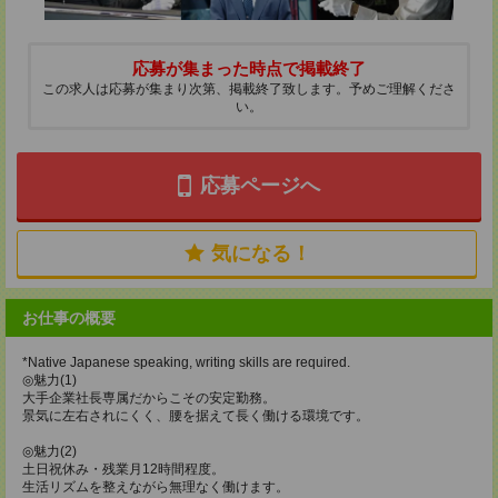
応募が集まった時点で掲載終了
この求人は応募が集まり次第、掲載終了致します。予めご理解くださ
い。
応募ページへ
気になる！
お仕事の概要
*Native Japanese speaking, writing skills are required.
◎魅力(1)
大手企業社長専属だからこその安定勤務。
景気に左右されにくく、腰を据えて長く働ける環境です。
◎魅力(2)
土日祝休み・残業月12時間程度。
生活リズムを整えながら無理なく働けます。