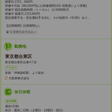
残業代 2万3，000円
研修中月給 280,000円以上(研修期間10日 習熟度により変動)
研修中 固定残業時間（トータル） 12.00時間/月
研修中 残業代 2万3,000円
固定残業手当・安全運転手当含む。その他賞与（年2回）あり。
【試用期間】試用期間なし
交通費別途支給あり
勤務地
東京都台東区
東京都台東区台東4丁目
アクセス
各線「仲御徒町駅」より徒歩
大新東株式会社
休日休暇
休日休暇
週休2日制
休日：週休二日制（土曜日・日曜日・祝日）