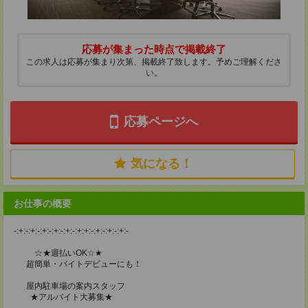
応募が集まった時点で掲載終了
この求人は応募が集まり次第、掲載終了致します。予めご理解くださ
い。
応募ページへ
気になる！
お仕事の概要
-:+:-:+:-:+:-:+:-:+:-:+:+:-:+:-:+:-:+:-
☆★週払いOK☆★
超簡単・バイトデビューにも！
屋内駐車場の案内スタッフ
★アルバイト大募集★