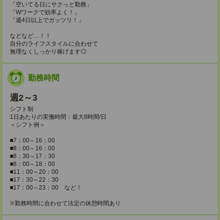
「空いてる日にサクっと勤務」
「Wワークで効率よく！」
「週4日以上でガッツリ！」
などなど…！！
自分のライフスタイルに合わせて
無理なくしっかり稼げます◎
勤務時間
週2～3
シフト制
1日あたりの実働時間：最大8時間/日
＜シフト例＞
■7：00～16：00
■8：00～16：00
■8：30～17：30
■8：00～18：00
■11：00～20：00
■17：30～22：30
■17：00～23：00 など！
※勤務時間に合わせて法定の休憩時間あり