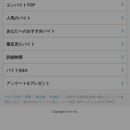
エンバイトTOP
人気のバイト
あなたへのおすすめバイト
最近見たバイト
詳細検索
バイトQ&A
アンケート&プレゼント
バイトTOP
関東
東京都
中央区
☆★駅チカ屋内駐車場の案内スタッフ☆★
週払いあり！週2日OK＆アプリで楽々シフト申請！Wワークにも♪(15775989）
Copyright © en Inc.