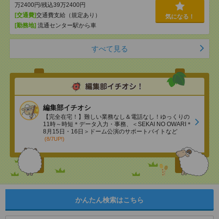
万2400円/残込39万2400円
[交通費]
交通費支給（規定あり）
気になる！
[勤務地]
流通センター駅から車
すべて見る
編集部イチオシ
【完全在宅！】難しい業務なし＆電話なし！ゆっくりの
11時～時短＊データ入力・事務、＜SEKAI NO OWARI＊
8月15日・16日＞ドーム公演のサポートバイトなど
(8/7UP!)
かんたん検索はこちら