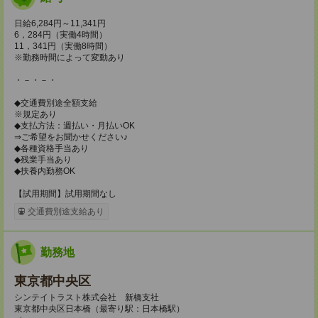
日給6,284円～11,341円
6，284円（実働4時間）
11，341円（実働8時間）
※勤務時間によって変動あり
・－・－・
◆交通費別途全額支給
※規定あり
◆支払方法：週払い・月払いOK
⇒ご希望をお聞かせください♪
◆各種資格手当あり
◆残業手当あり
◆扶養内勤務OK
【試用期間】試用期間なし
交通費別途支給あり
勤務地
東京都中央区
シンテイトラスト株式会社 新橋支社
東京都中央区日本橋（最寄り駅：日本橋駅）