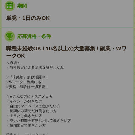
期間
単発・1日のみOK
応募資格・条件
職種未経験OK / 10名以上の大量募集 / 副業・Wワ
ークOK
＜必須＞
・当社規定による清潔な身だしなみ
✅『未経験』多数活躍中！
✅Wワーク・副業にも！
✅資格・経験は一切不要！
☆★こんな方にオススメ☆★
・イベントが好きな方
・自由にマイペースで働きたい方
・長期休み期間だけ働きたい方
・土日だけ働きたい方
・空いた時間を有効活用して働きたい方
・短期限定で働きたい方
学生さん、フリーターさん、