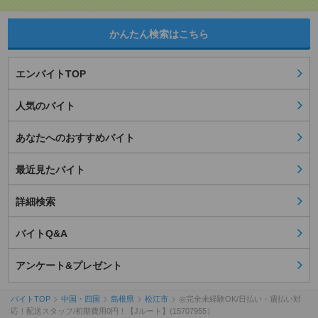
かんたん検索はこちら
エンバイトTOP
人気のバイト
あなたへのおすすめバイト
最近見たバイト
詳細検索
バイトQ&A
アンケート&プレゼント
バイトTOP
中国・四国
島根県
松江市
◎完全未経験OK/日払い・週払い対
応！配送スタッフ/初期費用0円！【Jルート】(15707955）