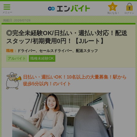
0
メニュー
気になる！
ログイン
掲載日 :2026
/
07
/
28
◎完全未経験OK/日払い・週払い対応！配送
スタッフ/初期費用0円！【Jルート】
職種：
ドライバー、セールスドライバー、配送スタッフ
アルバイト
職種未経験OK
日払い・週払いOK！10名以上の大量募集！駅から
徒歩5分以内！のバイト