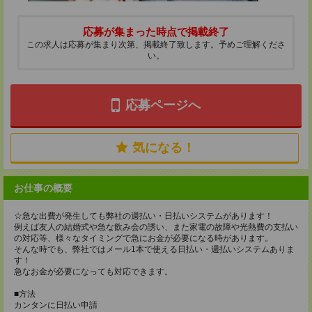
応募が集まった時点で掲載終了
この求人は応募が集まり次第、掲載終了致します。予めご理解くださ
い。
応募ページへ
気になる！
お仕事の概要
☆急な出費が発生しても弊社の週払い・日払いシステムがあります！
例えば友人の結婚式や急な飲み会の誘い、また家電の故障や光熱費の支払い
の対応等、様々なタイミングで急にお金が必要になる時があります。
そんな時でも、弊社ではメール1本で使える日払い・週払いシステムありま
す！
急なお金が必要になっても対応できます。
■方法
カンタンに日払い申請