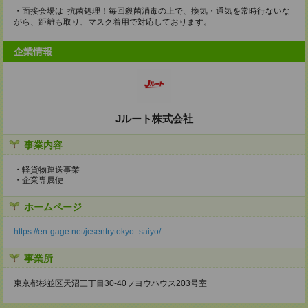
・面接会場は 抗菌処理！毎回殺菌消毒の上で、換気・通気を常時行ないな
がら、距離も取り、マスク着用で対応しております。
企業情報
Jルート株式会社
事業内容
・軽貨物運送事業
・企業専属便
ホームページ
https://en-gage.net/jcsentrytokyo_saiyo/
事業所
東京都杉並区天沼三丁目30-40フヨウハウス203号室