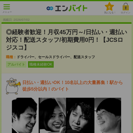
0
メニュー
気になる！
ログイン
掲載日 :2026
/
07
/
02
◎経験者歓迎！月収45万円～/日払い・週払い
対応！配送スタッフ/初期費用0円！【JCSロ
ジスコ】
職種：
ドライバー、セールスドライバー、配送スタッフ
アルバイト
職種未経験OK
日払い・週払いOK！10名以上の大量募集！駅から
徒歩5分以内！のバイト