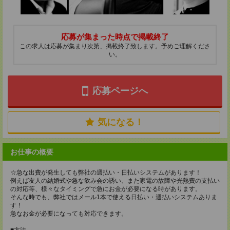
応募が集まった時点で掲載終了
この求人は応募が集まり次第、掲載終了致します。予めご理解くださ
い。
応募ページへ
気になる！
お仕事の概要
☆急な出費が発生しても弊社の週払い・日払いシステムがあります！
例えば友人の結婚式や急な飲み会の誘い、また家電の故障や光熱費の支払い
の対応等、様々なタイミングで急にお金が必要になる時があります。
そんな時でも、弊社ではメール1本で使える日払い・週払いシステムありま
す！
急なお金が必要になっても対応できます。
■方法