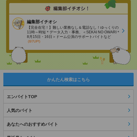
編集部イチオシ
【完全在宅！】難しい業務なし＆電話なし！ゆっくりの
11時～時短＊データ入力・事務、＜SEKAI NO OWARI＊
8月15日・16日＞ドーム公演のサポートバイトなど
(8/7UP!)
かんたん検索はこちら
エンバイトTOP
人気のバイト
あなたへのおすすめバイト