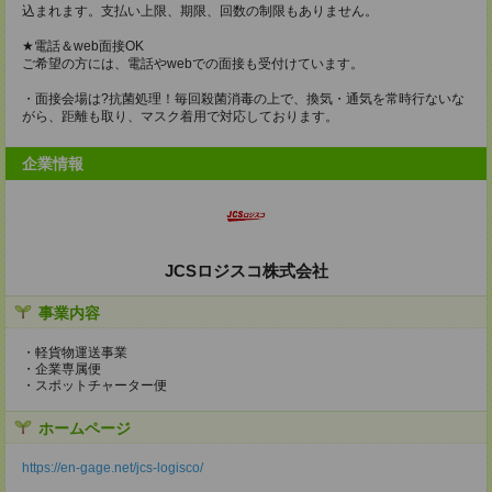
込まれます。支払い上限、期限、回数の制限もありません。
★電話＆web面接OK
ご希望の方には、電話やwebでの面接も受付けています。
・面接会場は?抗菌処理！毎回殺菌消毒の上で、換気・通気を常時行ないな
がら、距離も取り、マスク着用で対応しております。
企業情報
JCSロジスコ株式会社
事業内容
・軽貨物運送事業
・企業専属便
・スポットチャーター便
ホームページ
https://en-gage.net/jcs-logisco/