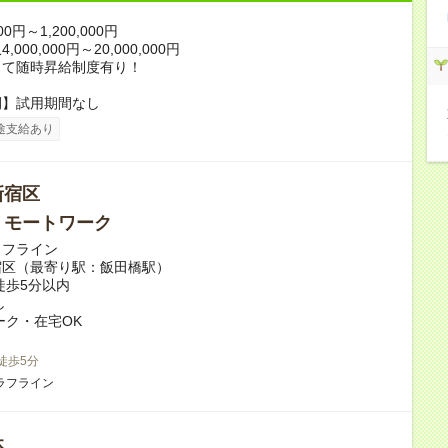
00円～1,200,000円
000,000円～20,000,000円
じて随時昇給制度有り！
間】試用期間なし
途支給あり
新宿区
リモートワーク
ラフライン
宿区（最寄り駅：飯田橋駅）
徒歩5分以内
し
ーク・在宅OK
 徒歩5分
ラフライン
休