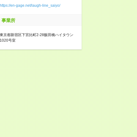
https://en-gage.net/laugh-line_saiyo/
事業所
東京都新宿区下宮比町2-28飯田橋ハイタウン
1020号室