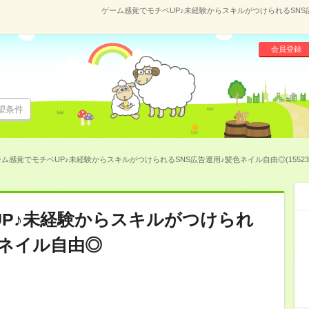
ゲーム感覚でモチベUP♪未経験からスキルがつけられるSNS広
会員登録
望条件
ム感覚でモチベUP♪未経験からスキルがつけられるSNS広告運用♪髪色ネイル自由◎(155238
P♪未経験からスキルがつけられ
色ネイル自由◎