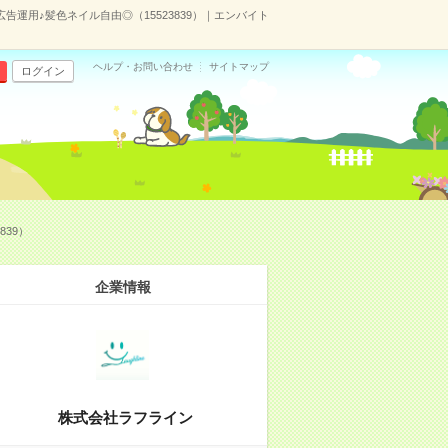
告運用♪髪色ネイル自由◎（15523839）｜エンバイト
ヘルプ・お問い合わせ
サイトマップ
ログイン
39）
企業情報
株式会社ラフライン