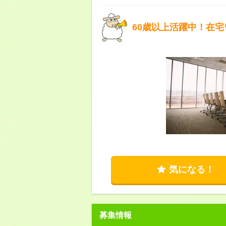
60歳以上活躍中！在宅
気になる！
募集情報