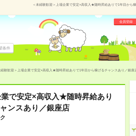
＜未経験歓迎＞上場企業で安定×高収入★随時昇給ありで1年目から稼げ
会員登録
望条件
経験歓迎＞上場企業で安定×高収入★随時昇給ありで1年目から稼げるチャンスあり／銀座店(14
企業で安定×高収入★随時昇給あり
チャンスあり／銀座店
ク