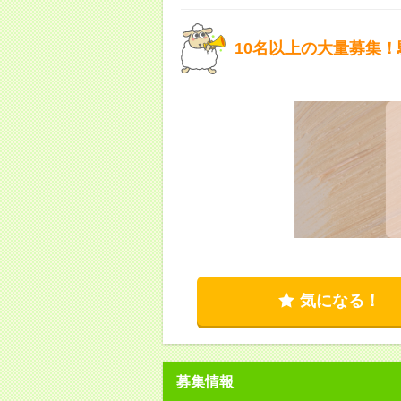
10名以上の大量募集
気になる！
募集情報