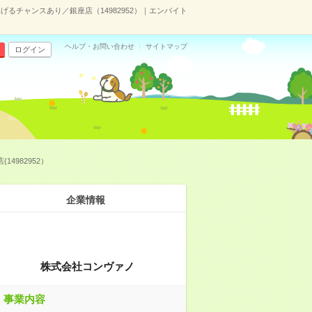
るチャンスあり／銀座店（14982952）｜エンバイト
ヘルプ・お問い合わせ
サイトマップ
ログイン
982952）
企業情報
株式会社コンヴァノ
事業内容