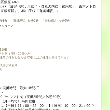
銀座3-8-1
ル7F（最寄り駅：東京メトロ丸の内線「銀座駅」、東京メトロ
東銀座駅」、JR山手線「有楽町駅」）
歩3分、「東銀座駅」徒歩2分、「有楽町駅」徒歩5分
コンヴァノ
10日
フト制（月8～10日休み）
通常の休みと合わせて5日以上の連休も取得できます）
取得実績あり
り
の実働時間：最大8時間/日
例＞
2:00でのシフト制（実働8時間／休憩60分）
は月平均で10時間程度
は【平日】11：00～22：00、【土日祝】10：00～21：00で
施設内店舗は施設の営業時間に準じます。