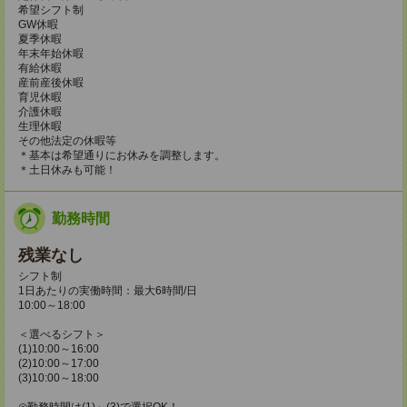
希望シフト制
GW休暇
夏季休暇
年末年始休暇
有給休暇
産前産後休暇
育児休暇
介護休暇
生理休暇
その他法定の休暇等
＊基本は希望通りにお休みを調整します。
＊土日休みも可能！
勤務時間
残業なし
シフト制
1日あたりの実働時間：最大6時間/日
10:00～18:00
＜選べるシフト＞
(1)10:00～16:00
(2)10:00～17:00
(3)10:00～18:00
◎勤務時間は(1)～(3)で選択OK！