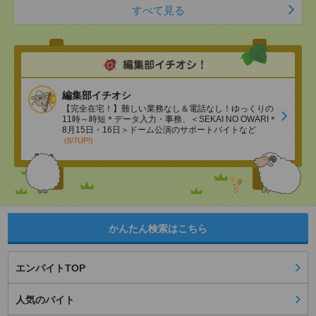
すべて見る
編集部イチオシ
【完全在宅！】難しい業務なし＆電話なし！ゆっくりの
11時～時短＊データ入力・事務、＜SEKAI NO OWARI＊
8月15日・16日＞ドーム公演のサポートバイトなど
(8/7UP!)
かんたん検索はこちら
エンバイトTOP
人気のバイト