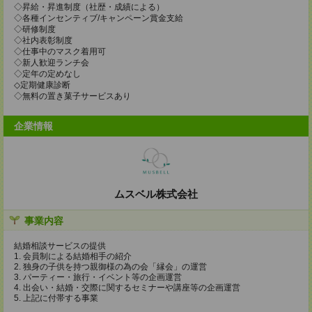
◇昇給・昇進制度（社歴・成績による）
◇各種インセンティブ/キャンペーン賞金支給
◇研修制度
◇社内表彰制度
◇仕事中のマスク着用可
◇新人歓迎ランチ会
◇定年の定めなし
◇定期健康診断
◇無料の置き菓子サービスあり
企業情報
ムスベル株式会社
事業内容
結婚相談サービスの提供
1. 会員制による結婚相手の紹介
2. 独身の子供を持つ親御様の為の会「縁会」の運営
3. パーティー・旅行・イベント等の企画運営
4. 出会い・結婚・交際に関するセミナーや講座等の企画運営
5. 上記に付帯する事業