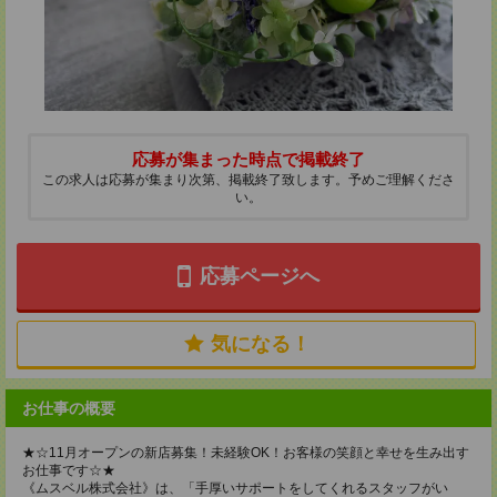
応募が集まった時点で掲載終了
この求人は応募が集まり次第、掲載終了致します。予めご理解くださ
い。
応募ページへ
気になる！
お仕事の概要
★☆11月オープンの新店募集！未経験OK！お客様の笑顔と幸せを生み出す
お仕事です☆★
《ムスベル株式会社》は、「手厚いサポートをしてくれるスタッフがい