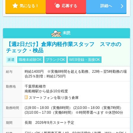
気になる！
応募する
詳細へ
未読
【週2日だけ】倉庫内軽作業スタッフ スマホの
チェック・検品
派遣
職種未経験OK
ブランクOK
WEB登録・面接OK
時給1400円 ※実働8時間を超える勤務、22時～翌5時勤務の場
給与
合25％割増：時給1750円
千葉県船橋市
勤務地
南船橋駅から徒歩10分程度
スマートフォンを取り扱う倉庫
(1)9:00～18:00（実働8時間） (2)10:00～18:00（実働7時間）
勤務時間
(3)10:00～17:00（実働6時間） ※時間帯選べます ※休憩60分
長期 2026年9月スタート予定
期間