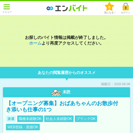
0
メニュー
気になる！
ログイン
お探しのバイト情報は掲載が終了しました。
ホーム
より再度アクセスしてください。
あなたの閲覧履歴からのオススメ
掲載日：2026.08.08
未読
【オープニング募集】おばあちゃんのお散歩付
き添いも仕事の1つ
派遣
職種未経験OK
社会人未経験OK
ブランクOK
WEB登録・面接OK