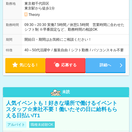
東京都千代田区
勤務地
東京駅から徒歩1分
Theory
09:30～20:30 実働7.5時間／休憩1.5時間 営業時間に合わせた
勤務時間
シフト制 ※早番固定など、勤務時間の相談OK
開始日・期間はお気軽にご相談ください！
期間
40～50代活躍中
/
服装自由
/
シフト勤務
/
パソコンスキル不要
特徴
気になる！
応募する
詳細へ
未読
人気イベントも！好きな場所で働けるイベント
スタッフ☆来社不要！働いたその日に給料もら
える日払い/T1
アルバイト
職種未経験OK