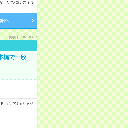
なし
/
パソコンスキル
細へ
掲載日：2026.08.07
日本橋で一般
証するものではありませ