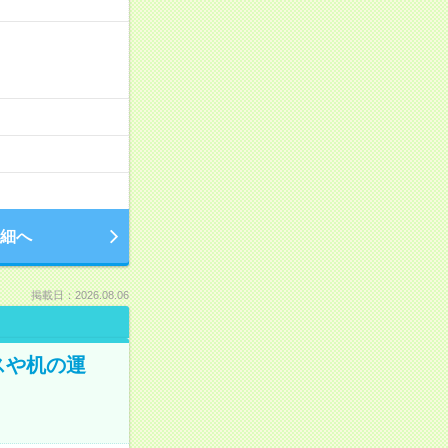
細へ
掲載日：2026.08.06
スや机の運