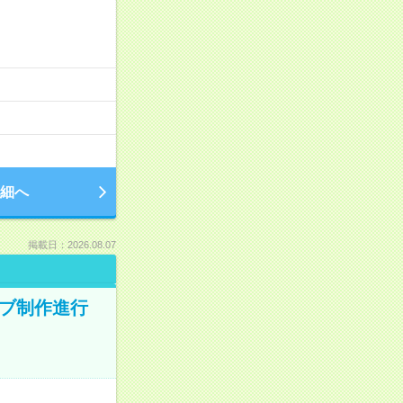
細へ
掲載日：2026.08.07
ィブ制作進行