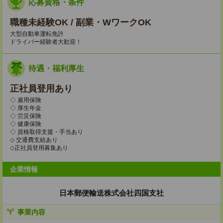
応募資格・条件
職種未経験OK / 副業・WワークOK
大型自動車運転免許
ドライバー経験者大歓迎！
待遇・福利厚生
正社員登用あり
◇ 雇用保険
◇ 厚生年金
◇ 労災保険
◇ 健康保険
◇ 資格取得支援・手当あり
◇ 交通費支給あり
◇正社員登用募集あり
企業情報
日本郵便輸送株式会社四国支社
事業内容