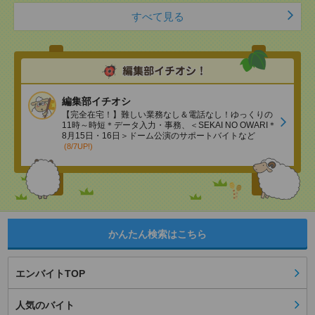
すべて見る
編集部イチオシ
【完全在宅！】難しい業務なし＆電話なし！ゆっくりの
11時～時短＊データ入力・事務、＜SEKAI NO OWARI＊
8月15日・16日＞ドーム公演のサポートバイトなど
(8/7UP!)
かんたん検索はこちら
エンバイトTOP
人気のバイト