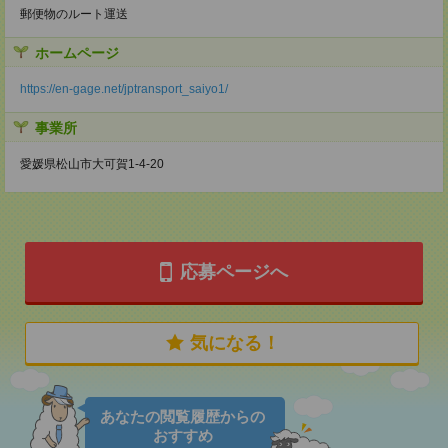
郵便物のルート運送
ホームページ
https://en-gage.net/jptransport_saiyo1/
事業所
愛媛県松山市大可賀1-4-20
応募ページへ
気になる！
あなたの閲覧履歴からの
おすすめ