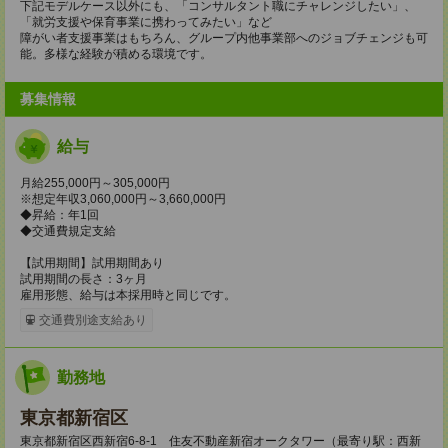
下記モデルケース以外にも、「コンサルタント職にチャレンジしたい」、
「就労支援や保育事業に携わってみたい」など
障がい者支援事業はもちろん、グループ内他事業部へのジョブチェンジも可
能。多様な経験が積める環境です。
募集情報
給与
月給255,000円～305,000円
※想定年収3,060,000円～3,660,000円
◆昇給：年1回
◆交通費規定支給
【試用期間】試用期間あり
試用期間の長さ：3ヶ月
雇用形態、給与は本採用時と同じです。
交通費別途支給あり
勤務地
東京都新宿区
東京都新宿区西新宿6-8-1 住友不動産新宿オークタワー（最寄り駅：西新