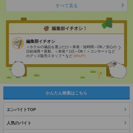
すべて見る
編集部イチオシ
＜ホテルの備品を運ぶだけ＞単発・短時間～OK／安心の
日給保障＊夜勤、＜単発＊1日～OK！＞コンサートなど
のグッズ販売スタッフ＊など
(8/6UP!)
かんたん検索はこちら
エンバイトTOP
人気のバイト