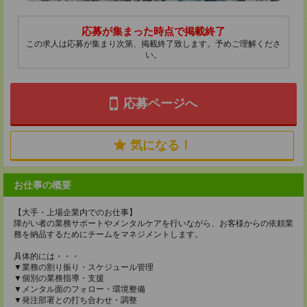
応募が集まった時点で掲載終了
この求人は応募が集まり次第、掲載終了致します。予めご理解くださ
い。
応募ページへ
気になる！
お仕事の概要
【大手・上場企業内でのお仕事】
障がい者の業務サポートやメンタルケアを行いながら、お客様からの依頼業
務を納品するためにチームをマネジメントします。
具体的には・・・
▼業務の割り振り・スケジュール管理
▼個別の業務指導・支援
▼メンタル面のフォロー・環境整備
▼発注部署との打ち合わせ・調整