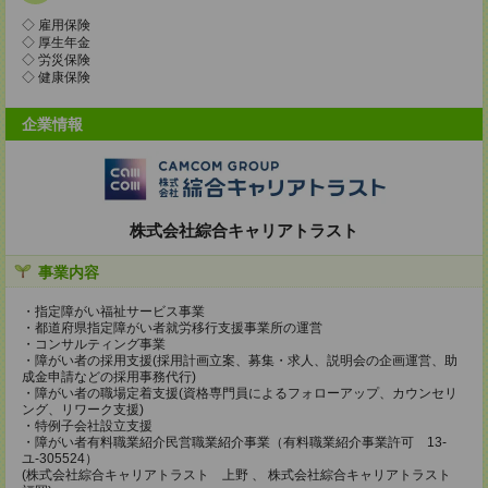
◇ 雇用保険
◇ 厚生年金
◇ 労災保険
◇ 健康保険
企業情報
株式会社綜合キャリアトラスト
事業内容
・指定障がい福祉サービス事業
・都道府県指定障がい者就労移行支援事業所の運営
・コンサルティング事業
・障がい者の採用支援(採用計画立案、募集・求人、説明会の企画運営、助
成金申請などの採用事務代行)
・障がい者の職場定着支援(資格専門員によるフォローアップ、カウンセリ
ング、リワーク支援)
・特例子会社設立支援
・障がい者有料職業紹介民営職業紹介事業（有料職業紹介事業許可 13-
ユ-305524）
(株式会社綜合キャリアトラスト 上野 、 株式会社綜合キャリアトラスト