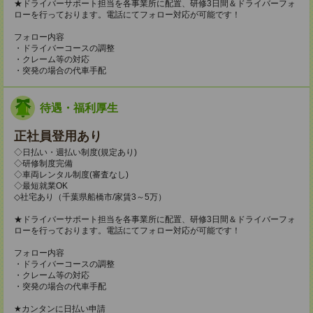
★ドライバーサポート担当を各事業所に配置、研修3日間＆ドライバーフォ
ローを行っております。電話にてフォロー対応が可能です！
フォロー内容
・ドライバーコースの調整
・クレーム等の対応
・突発の場合の代車手配
待遇・福利厚生
正社員登用あり
◇日払い・週払い制度(規定あり)
◇研修制度完備
◇車両レンタル制度(審査なし)
◇最短就業OK
◇社宅あり（千葉県船橋市/家賃3～5万）
★ドライバーサポート担当を各事業所に配置、研修3日間＆ドライバーフォ
ローを行っております。電話にてフォロー対応が可能です！
フォロー内容
・ドライバーコースの調整
・クレーム等の対応
・突発の場合の代車手配
★カンタンに日払い申請