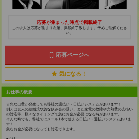
応募が集まった時点で掲載終了
この求人は応募が集まり次第、掲載終了致します。予めご理解くださ
い。
応募ページへ
気になる！
お仕事の概要
☆急な出費が発生しても弊社の週払い・日払いシステムがあります！
例えば友人の結婚式や急な飲み会の誘い、また家電の故障や光熱費の支払い
の対応等、様々なタイミングで急にお金が必要になる時があります。
そんな時でも、弊社ではメール1本で使える日払い・週払いシステムありま
す！
急なお金が必要になっても対応できます。
■方法