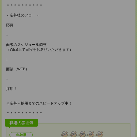
＊＊＊＊＊＊＊＊＊＊
＜応募後のフロー＞
応募
↓
面談のスケジュール調整
（WEB上で日程をお選びいただきます）
↓
面談（WEB）
↓
採用！
※応募～採用までのスピードアップ中！
＊＊＊＊＊＊＊＊＊＊
職場の雰囲気
年齢層