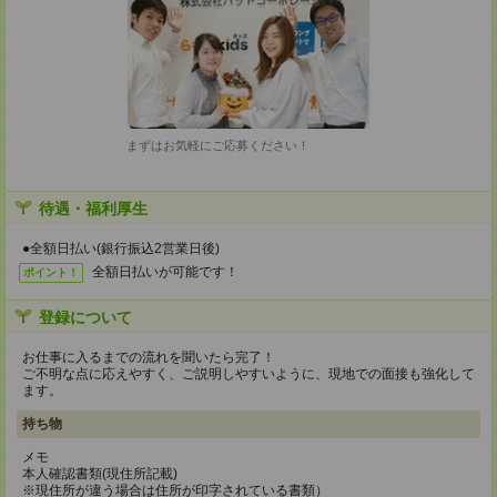
まずはお気軽にご応募ください！
待遇・福利厚生
●全額日払い(銀行振込2営業日後)
全額日払いが可能です！
ポイント！
登録について
お仕事に入るまでの流れを聞いたら完了！
ご不明な点に応えやすく、ご説明しやすいように、現地での面接も強化して
ます。
持ち物
メモ
本人確認書類(現住所記載)
※現住所が違う場合は住所が印字されている書類）