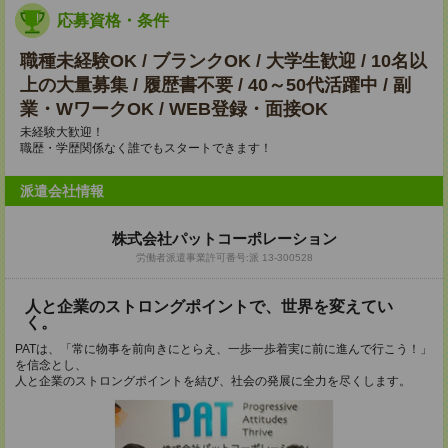
応募資格・条件
職種未経験OK / ブランクOK / 大学生歓迎 / 10名以
上の大量募集 / 履歴書不要 / 40～50代活躍中 / 副
業・WワークOK / WEB登録・面接OK
未経験大歓迎！
職歴・学歴関係なく誰でもスタートできます！
派遣会社情報
株式会社パットコーポレーション
労働者派遣事業許可番号:派 13-300528
人と企業のストロングポイントで、世界を変えてい
く。
PATは、「常に物事を前向きにとらえ、一歩一歩着実に前に進んで行こう！」
を信念とし、
人と企業のストロングポイントを結び、社会の発展に全力を尽くします。