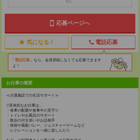
い。
応募ページへ
気になる！
電話応募
電話応募
なら、会員登録しなくても応募できます
よ！
お仕事の概要
≪介護施設での生活サポート≫
▽具体的なお仕事は…
・食事の配膳や食事中の見守り
・トイレやお風呂のサポート
・散歩の付き添いやお話相手
・体操や風船バレー、ジェスチャーゲームなど
レクレーションを一緒に楽しんだり