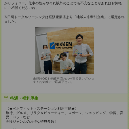
かりフォロー。仕事の悩みやそれ以外のことでも不安なことがあればお気軽
にご相談くださいね。
※日研トータルソーシングは経済産業省より「地域未来牽引企業」に選定され
ました。
未経験OK！年齢不問のお仕事多数ございま
す！お気軽にご応募下さい。
待遇・福利厚生
【★ベネフィット・ステーション利用可能★】
旅行、グルメ、リラク＆ビューティー、スポーツ、ショッピング、学習、育
児、ペットなど
各種ジャンルのお得な特典多数！