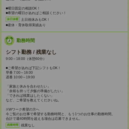
■曜日固定の相談OK！
■希望の曜日があればご相談ください！
土日祝休みもOK！
休日休暇
■産休・育休取得実績あり
勤務時間
シフト勤務 / 残業なし
9:00～18:00（休憩60分）
■ご希望があれば下記シフトもOK！
早番 7:00～16:00
遅番 10:00～19:00
「家族と休みを合わせたい」
「余裕を持って夕飯の準備がしたい」
「できれば残業はしたくない」
など、ご希望を教えてくださいね。
※Wワーク希望の方へ
今ご覧のお仕事で希望する勤務時間と、もう1つのお仕事の勤務時間。
合計で週40時間を超える場合は応募できません。
残業なし
残業時間