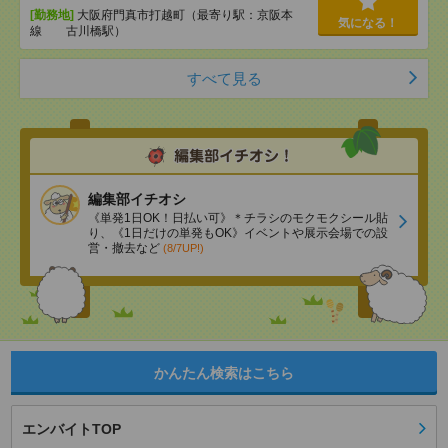
[勤務地]
大阪府門真市打越町（最寄り駅：京阪本
気になる！
線 古川橋駅）
すべて見る
編集部イチオシ
《単発1日OK！日払い可》＊チラシのモクモクシール貼
り、《1日だけの単発もOK》イベントや展示会場での設
営・撤去など
(8/7UP!)
かんたん検索はこちら
エンバイトTOP