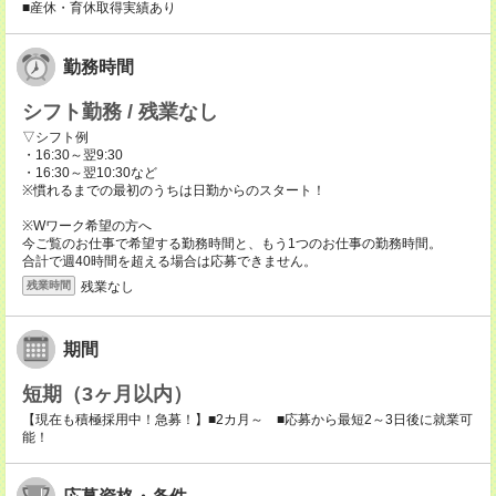
■産休・育休取得実績あり
勤務時間
シフト勤務 / 残業なし
▽シフト例
・16:30～翌9:30
・16:30～翌10:30など
※慣れるまでの最初のうちは日勤からのスタート！
※Wワーク希望の方へ
今ご覧のお仕事で希望する勤務時間と、もう1つのお仕事の勤務時間。
合計で週40時間を超える場合は応募できません。
残業なし
残業時間
期間
短期（3ヶ月以内）
【現在も積極採用中！急募！】■2カ月～ ■応募から最短2～3日後に就業可
能！