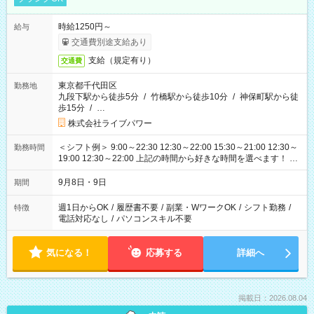
時給1250円～
給与
交通費別途支給あり
支給（規定有り）
交通費
東京都千代田区
勤務地
九段下駅から徒歩5分
/
竹橋駅から徒歩10分
/
神保町駅から徒
歩15分
/
…
株式会社ライブパワー
＜シフト例＞ 9:00～22:30 12:30～22:00 15:30～21:00 12:30～
勤務時間
19:00 12:30～22:00 上記の時間から好きな時間を選べます！ ※
時間は変更となる可能性があります
9月8日・9日
期間
週1日からOK
/
履歴書不要
/
副業・WワークOK
/
シフト勤務
/
特徴
電話対応なし
/
パソコンスキル不要
気になる！
応募する
詳細へ
掲載日：2026.08.04