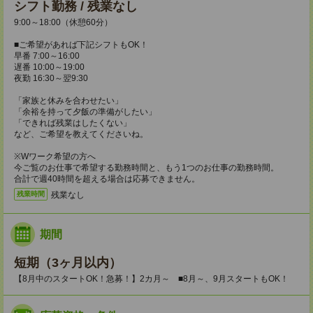
シフト勤務 / 残業なし
9:00～18:00（休憩60分）
■ご希望があれば下記シフトもOK！
早番 7:00～16:00
遅番 10:00～19:00
夜勤 16:30～翌9:30
「家族と休みを合わせたい」
「余裕を持って夕飯の準備がしたい」
「できれば残業はしたくない」
など、ご希望を教えてくださいね。
※Wワーク希望の方へ
今ご覧のお仕事で希望する勤務時間と、もう1つのお仕事の勤務時間。
合計で週40時間を超える場合は応募できません。
残業なし
残業時間
期間
短期（3ヶ月以内）
【8月中のスタートOK！急募！】2カ月～ ■8月～、9月スタートもOK！