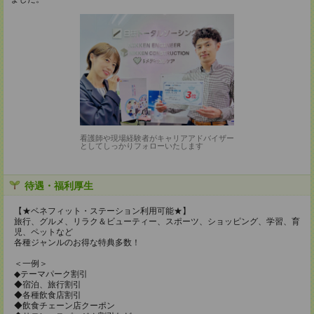
看護師や現場経験者がキャリアアドバイザー
としてしっかりフォローいたします
待遇・福利厚生
【★ベネフィット・ステーション利用可能★】
旅行、グルメ、リラク＆ビューティー、スポーツ、ショッピング、学習、育
児、ペットなど
各種ジャンルのお得な特典多数！
＜一例＞
◆テーマパーク割引
◆宿泊、旅行割引
◆各種飲食店割引
◆飲食チェーン店クーポン