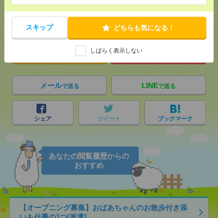
応募ページへ
スキップ
どちらも気になる！
しばらく表示しない
気になる！
電話応募
メール
LINE
で送る
で送る
シェア
ツイート
ブックマーク
あなたの閲覧履歴からの
おすすめ
【オープニング募集】おばあちゃんのお散歩付き添
いも仕事の1つ[派遣]