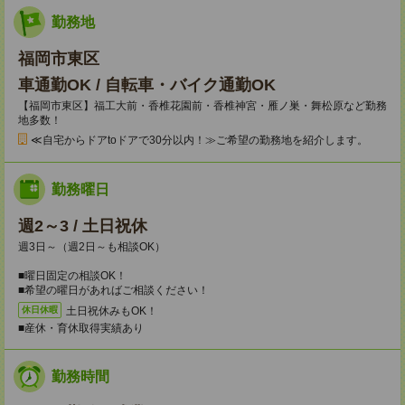
勤務地
福岡市東区
車通勤OK / 自転車・バイク通勤OK
【福岡市東区】福工大前・香椎花園前・香椎神宮・雁ノ巣・舞松原など勤務
地多数！
≪自宅からドアtoドアで30分以内！≫ご希望の勤務地を紹介します。
勤務曜日
週2～3 / 土日祝休
週3日～（週2日～も相談OK）
■曜日固定の相談OK！
■希望の曜日があればご相談ください！
土日祝休みもOK！
休日休暇
■産休・育休取得実績あり
勤務時間