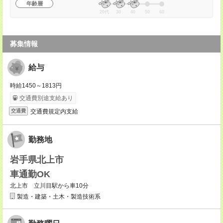
年齢層
20代
30
40
50
60
募集情報
給与
時給1450～1813円
交通費別途支給あり
交通費規定内支給
交通費
勤務地
岩手県北上市
車通勤OK
北上市 立川目駅から車10分
製造・建築・土木・製造技術系