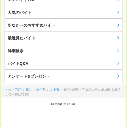
人気のバイト
あなたへのおすすめバイト
最近見たバイト
詳細検索
バイトQ&A
アンケート&プレゼント
バイトTOP
東北
岩手県
北上市
砂型の製造・完成品のデコボコ取り/日払
いOK(99117280）
Copyright © en Inc.