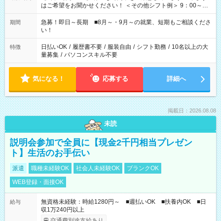
はご希望をお聞かせください！ ＜その他シフト例＞ 9：00～
17：00 11：00～20：00 などなど！その他のお時間もOKで
す！
急募！即日～長期 ■8月～・9月～の就業、短期もご相談くださ
期間
い！
日払いOK
/
履歴書不要
/
服装自由
/
シフト勤務
/
10名以上の大
特徴
量募集
/
パソコンスキル不要
気になる！
応募する
詳細へ
掲載日：2026.08.08
未読
説明会参加で全員に【現金2千円相当プレゼン
ト】生活のお手伝い
派遣
職種未経験OK
社会人未経験OK
ブランクOK
WEB登録・面接OK
無資格未経験：時給1280円～ ■週払いOK ■扶養内OK ■日
給与
収1万240円以上
交通費別途支給あり