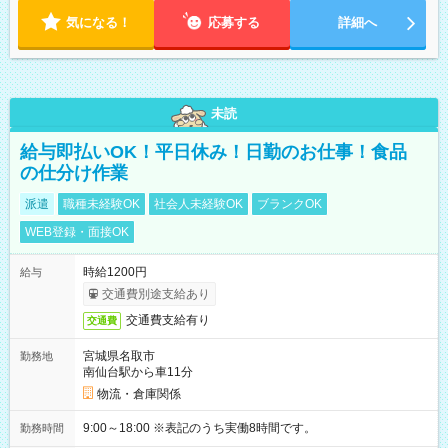
気になる！
応募する
詳細へ
未読
給与即払いOK！平日休み！日勤のお仕事！食品
の仕分け作業
派遣
職種未経験OK
社会人未経験OK
ブランクOK
WEB登録・面接OK
時給1200円
給与
交通費別途支給あり
交通費支給有り
交通費
宮城県名取市
勤務地
南仙台駅から車11分
物流・倉庫関係
9:00～18:00 ※表記のうち実働8時間です。
勤務時間