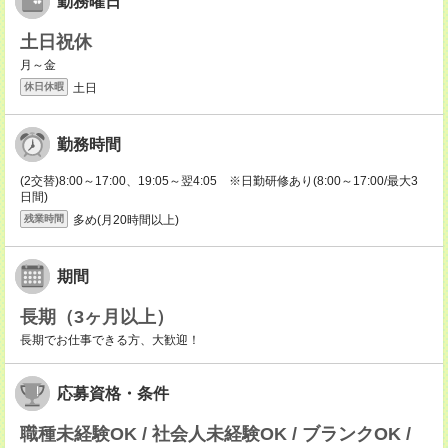
勤務曜日
土日祝休
月～金
土日
休日休暇
勤務時間
(2交替)8:00～17:00、19:05～翌4:05 ※日勤研修あり(8:00～17:00/最大3
日間)
多め(月20時間以上)
残業時間
期間
長期（3ヶ月以上）
長期でお仕事できる方、大歓迎！
応募資格・条件
職種未経験OK / 社会人未経験OK / ブランクOK /