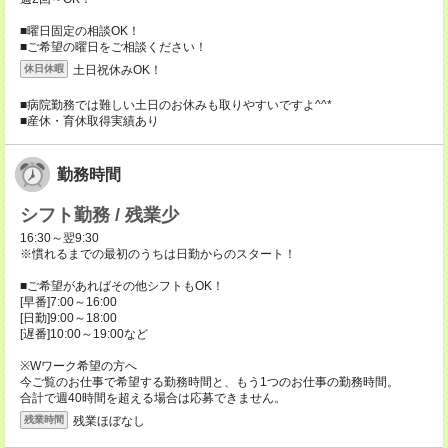
■曜日固定の相談OK！
■ご希望の曜日をご相談ください！
土日祝休みOK！
休日休暇
■病院勤務では難しい土日のお休みも取りやすいですよ^^*
■産休・育休取得実績あり
勤務時間
シフト勤務 / 残業少
16:30～翌9:30
※慣れるまでの最初のうちは日勤からのスタート！
■ご希望があればその他シフトもOK！
[早番]7:00～16:00
[日勤]9:00～18:00
[遅番]10:00～19:00など
※Wワーク希望の方へ
今ご覧のお仕事で希望する勤務時間と、もう1つのお仕事の勤務時間。
合計で週40時間を超える場合は応募できません。
残業ほぼなし
残業時間