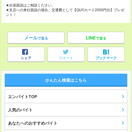
★出張面談はご相談ください。
★支店への来社面談の場合、交通費として【QUOカード2000円分】プレゼ
ント！
メール
LINE
で送る
で送る
シェア
ツイート
ブックマーク
かんたん検索はこちら
エンバイトTOP
人気のバイト
あなたへのおすすめバイト