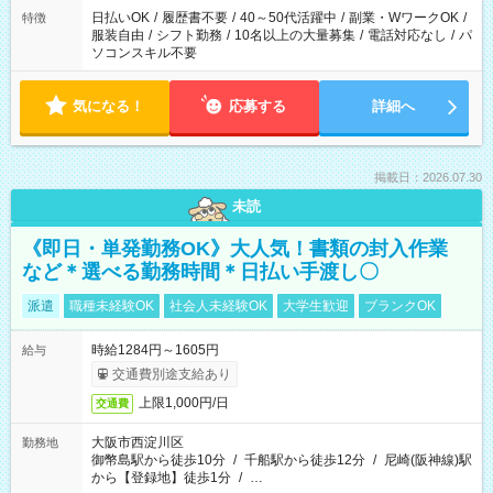
日払いOK
/
履歴書不要
/
40～50代活躍中
/
副業・WワークOK
/
特徴
服装自由
/
シフト勤務
/
10名以上の大量募集
/
電話対応なし
/
パ
ソコンスキル不要
気になる！
応募する
詳細へ
掲載日：2026.07.30
未読
《即日・単発勤務OK》大人気！書類の封入作業
など＊選べる勤務時間＊日払い手渡し〇
派遣
職種未経験OK
社会人未経験OK
大学生歓迎
ブランクOK
時給1284円～1605円
給与
交通費別途支給あり
上限1,000円/日
交通費
大阪市西淀川区
勤務地
御幣島駅から徒歩10分
/
千船駅から徒歩12分
/
尼崎(阪神線)駅
から【登録地】徒歩1分
/
…