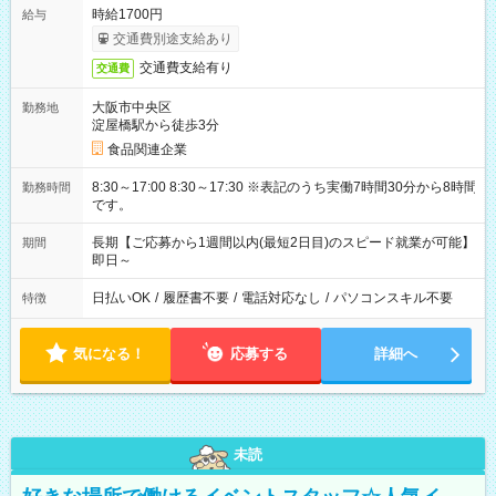
時給1700円
給与
交通費別途支給あり
交通費支給有り
交通費
大阪市中央区
勤務地
淀屋橋駅から徒歩3分
食品関連企業
8:30～17:00 8:30～17:30 ※表記のうち実働7時間30分から8時間
勤務時間
です。
長期【ご応募から1週間以内(最短2日目)のスピード就業が可能】
期間
即日～
日払いOK
/
履歴書不要
/
電話対応なし
/
パソコンスキル不要
特徴
気になる！
応募する
詳細へ
未読