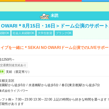
未読
NO OWARI＊8月15日・16日＞ドーム公演のサポー
経験OK
社会人未経験OK
大学生歓迎
ブランクOK
イブを一緒に＊SEKAI NO OWARIドーム公演でのLIVEサポ
給1250円～
交通費別途支給あり
支給（規定有り）
通費
京都文京区
楽園駅から徒歩5分
/
水道橋駅から徒歩5分
/
春日(東京都)駅から徒歩7分
株式会社ライブパワー
シフト例＞ 7:00～23:00 13:30～22:00 上記の時間から好きな時間を選べま
可能性があります