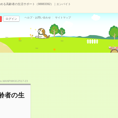
める高齢者の生活サポート（98883392）｜エンバイト
ヘルプ・お問い合わせ
サイトマップ
ログイン
No.MANPWK912517-23
齢者の生