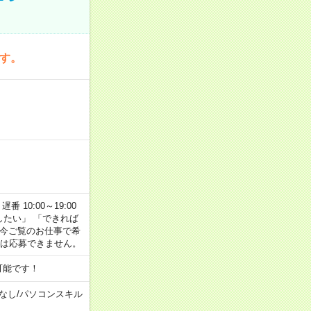
です。
番 10:00～19:00
がしたい」 「できれば
 今ご覧のお仕事で希
合は応募できません。
可能です！
なし
/
パソコンスキル