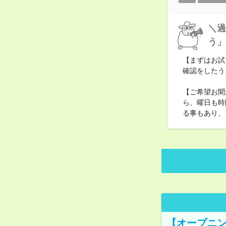
＼過
う」
【まずはお試
確認をしたう
【ご希望お聞
ら、曜日も時
る事もあり、
【オープニン