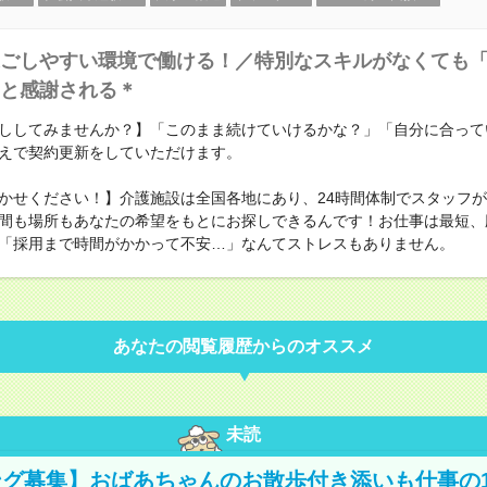
ごしやすい環境で働ける！／特別なスキルがなくても
と感謝される＊
ししてみませんか？】「このまま続けていけるかな？」「自分に合って
えで契約更新をしていただけます。
かせください！】介護施設は全国各地にあり、24時間体制でスタッフ
間も場所もあなたの希望をもとにお探しできるんです！お仕事は最短、
「採用まで時間がかかって不安…」なんてストレスもありません。
あなたの閲覧履歴からのオススメ
未読
グ募集】おばあちゃんのお散歩付き添いも仕事の