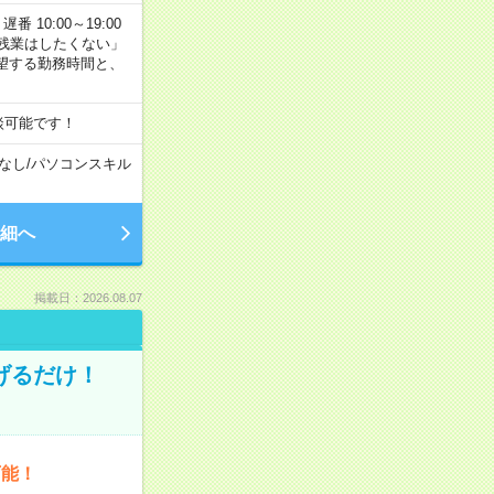
番 10:00～19:00
残業はしたくない」
望する勤務時間と、
談可能です！
なし
/
パソコンスキル
細へ
掲載日：2026.08.07
げるだけ！
可能！