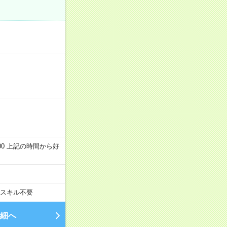
～22:00 上記の時間から好
スキル不要
細へ