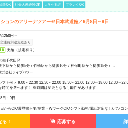
経験OK
社会人未経験OK
大学生歓迎
ブランクOK
ションのアリーナツアー＠日本武道館／9月8日～9日
給1250円～
交通費別途支給あり
支給（規定有り）
通費
京都千代田区
段下駅から徒歩5分
/
竹橋駅から徒歩10分
/
神保町駅から徒歩15分
/
…
株式会社ライブパワー
フト例＞ 9:00～22:30 12:30～22:00 15:30～21:00 12:30～19:00 12:30
な時間を選べます！ ※時間は変更となる可能性があります
月8日・9日
1日からOK
/
履歴書不要
/
副業・WワークOK
/
シフト勤務
/
電話対応なし
/
パソコン
なる！
応募する
詳