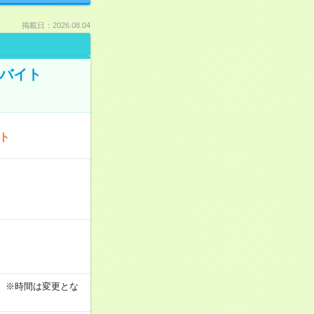
掲載日：2026.08.04
トバイト
ート
す！ ※時間は変更とな