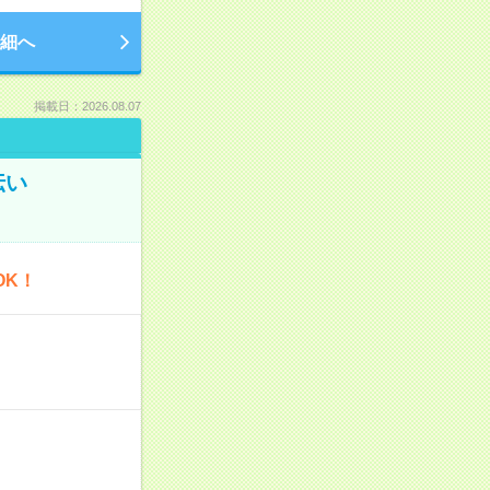
細へ
掲載日：2026.08.07
伝い
OK！