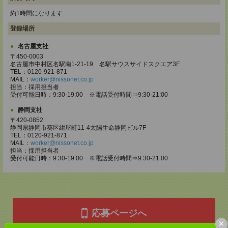
約1時間になります
登録場所
名古屋支社
〒450-0003
名古屋市中村区名駅南1-21-19 名駅サウスサイドスクエア3F
TEL：0120-921-871
MAIL：
worker@nissonet.co.jp
担当：採用担当者
受付可能日時：9:30-19:00 ※電話受付時間⇒9:30-21:00
静岡支社
〒420-0852
静岡県静岡市葵区紺屋町11-4太陽生命静岡ビル7F
TEL：0120-921-871
MAIL：
worker@nissonet.co.jp
担当：採用担当者
受付可能日時：9:30-19:00 ※電話受付時間⇒9:30-21:00
応募ページへ
×