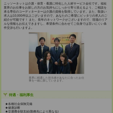
ニッソーネットは介護・保育・看護に特化した人材サービス会社です。福祉
業界のお仕事をお探しの方のお気持ちにしっかり寄り添えるよう、ご相談を
承る専任のコーディネーターは介護の資格を取得しています。また、取扱い
求人は10,000件以上ございますので、あなたのご希望にピッタリの求人のご
紹介が可能です！ また、長年のネットワークがございますので、現場のリア
ルな情報もお伝えできますし、希望条件に合わせてご自身では言いにくい条
件交渉も行いますよ。
業界に精通した担当者があなたに合ったお仕
事を一緒に探していきます。
待遇・福利厚生
★各種社会保険完備
★健康診断
★交通費全額支給(勤務先により異なる)