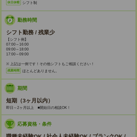
シフト制
休日休暇
勤務時間
シフト勤務 / 残業少
【シフト例】
07:00～16:00
09:00～18:00
17:00～09:00
※ 上記は一例です！その他シフトもご相談ください！
ほとんどありません。
残業時間
期間
短期（3ヶ月以内）
即日～2ヶ月以上 ■開始日の相談OK！
応募資格・条件
職種未経験OK / 社会人未経験OK / ブランクOK /