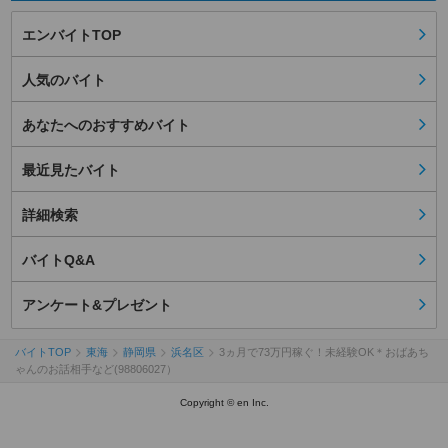
エンバイトTOP
人気のバイト
あなたへのおすすめバイト
最近見たバイト
詳細検索
バイトQ&A
アンケート&プレゼント
バイトTOP
東海
静岡県
浜名区
3ヵ月で73万円稼ぐ！未経験OK＊おばあち
ゃんのお話相手など(98806027）
Copyright © en Inc.