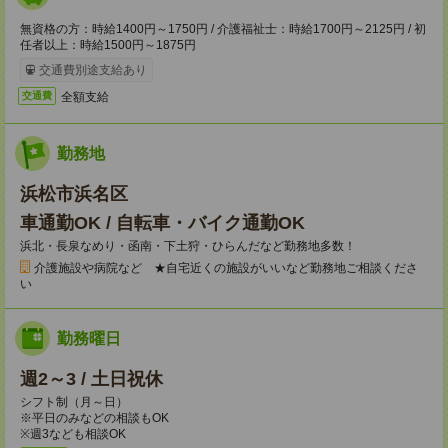
無資格の方：時給1400円～1750円 / 介護福祉士：時給1700円～2125円 / 初
任者以上：時給1500円～1875円
交通費別途支給あり
全額支給
交通費
勤務地
浜松市浜名区
車通勤OK / 自転車・バイク通勤OK
浜北・長泉なめり・函南・下土狩・ひらんだなど勤務地多数！
介護施設や病院など ★自宅近くの施設がいいなど勤務地ご相談くださ
い
勤務曜日
週2～3 / 土日祝休
シフト制（月～日）
※平日のみなどの相談もOK
※週3なども相談OK