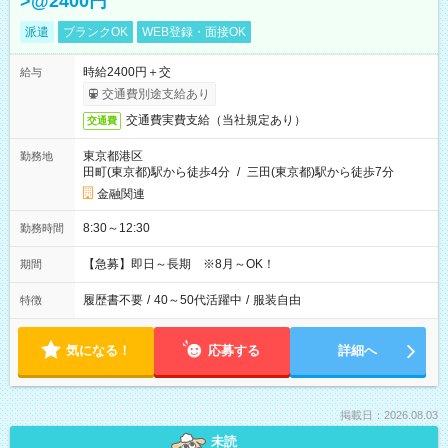
>@2400円
派遣
ブランクOK
WEB登録・面接OK
時給2400円＋交
給与
交通費別途支給あり
交通費実費支給（当社規定あり）
交通費
東京都港区
勤務地
田町(東京都)駅から徒歩4分
/
三田(東京都)駅から徒歩7分
金融関連
8:30～12:30
勤務時間
【急募】即日～長期 ※8月～OK！
期間
履歴書不要
/
40～50代活躍中
/
服装自由
特徴
気になる！
応募する
詳細へ
掲載日：2026.08.03
未読