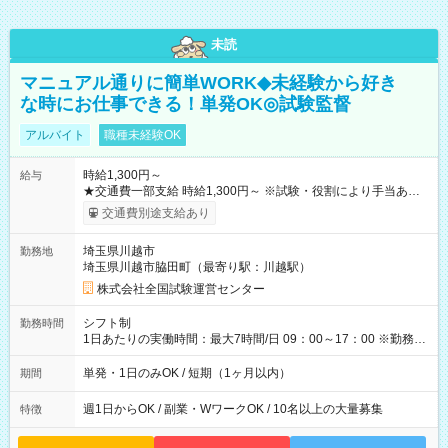
未読
マニュアル通りに簡単WORK◆未経験から好き
な時にお仕事できる！単発OK◎試験監督
アルバイト
職種未経験OK
時給1,300円～
給与
★交通費一部支給 時給1,300円～ ※試験・役割により手当あり
※勤務回数により昇給あり 【即給（前払い）オプションあ
交通費別途支給あり
り！】 希望される場合、勤務から1週間ほどで給与の一部を受け
取れます。 ※手数料418円がかかります。 【過去試験日の収入
埼玉県川越市
勤務地
例】 ・河合塾模擬試験 8:30～17:30（休憩1時間） 時給1,300円
埼玉県川越市脇田町（最寄り駅：川越駅）
×8時間＝日収10,400円＋交通費 ※当日の役割により時給＋100
円の場合あり ・国家試験 7:00～13:30（休憩なし） 時給1,300
株式会社全国試験運営センター
円（役割手当＋100円）×6時間＝日収8,400円＋交通費 【試用期
間】試用期間なし
シフト制
勤務時間
1日あたりの実働時間：最大7時間/日 09：00～17：00 ※勤務時
間は 試験により異なります。
単発・1日のみOK / 短期（1ヶ月以内）
期間
週1日からOK / 副業・WワークOK / 10名以上の大量募集
特徴