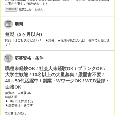
ご案内が難しい場合があります
残業はありません。
残業時間
期間
短期（3ヶ月以内）
開始日はご相談ください！ ★急募 ★職場が気に入れば、長期でも働けま
す！
応募資格・条件
職種未経験OK / 社会人未経験OK / ブランクOK /
大学生歓迎 / 10名以上の大量募集 / 履歴書不要 /
40～50代活躍中 / 副業・WワークOK / WEB登録・
面接OK
無資格・未経験OK
年齢不問
★10名以上採用予定
★履歴書は不要です
▽応募後の流れ