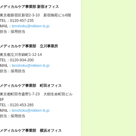
メディカルケア事業部 新宿オフィス
東京都新宿区新宿2-3-10 新宿御苑ビル6階
TEL：0120-457-235
MAIL：
tenshoku@nikken-ts.jp
担当：採用担当
メディカルケア事業部 立川事業所
東京都立川市錦町1-12-14
TEL：0120-934-200
MAIL：
tenshoku@nikken-ts.jp
担当：採用担当
メディカルケア事業部 町田オフィス
東京都町田市森野1-7-23 大樹生命町田ビル
6F
TEL：0120-453-285
MAIL：
tenshoku@nikken-ts.jp
担当：採用担当
メディカルケア事業部 横浜オフィス