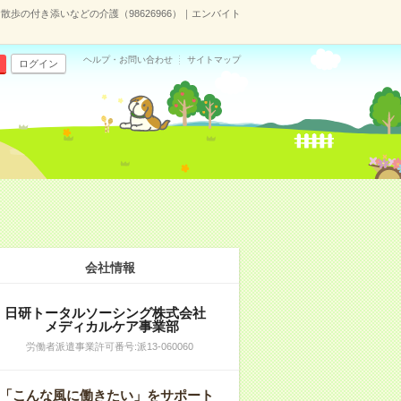
歩の付き添いなどの介護（98626966）｜エンバイト
ヘルプ・お問い合わせ
サイトマップ
ログイン
会社情報
日研トータルソーシング株式会社
メディカルケア事業部
労働者派遣事業許可番号:派13-060060
「こんな風に働きたい」をサポート