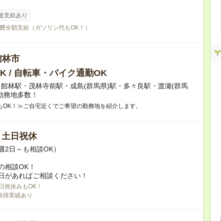
途支給あり
費全額支給（ガソリン代もOK！）
館林市
K / 自転車・バイク通勤OK
館林駅・茂林寺前駅・成島(群馬県)駅・多々良駅・渡瀬(群馬
勤務地多数！
もOK！≫ご自宅近くでご希望の勤務地を紹介します。
/ 土日祝休
週2日～も相談OK）
の相談OK！
日があればご相談ください！
日祝休みもOK！
取得実績あり