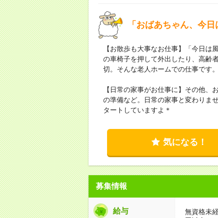
「おばあちゃん、今日
【お散歩も大事なお仕事】「今日は
の車椅子を押して外出したり、高齢
切。そんな老人ホームでの仕事です
【日常の家事がお仕事に】その他、
の準備など。日常の家事と変わりま
タートしていますよ＊
気になる！
募集情報
給与
無資格未経