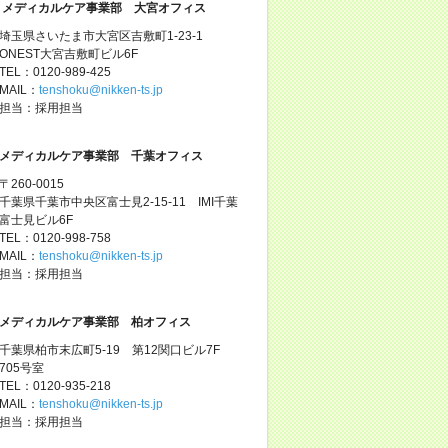
メディカルケア事業部 大宮オフィス
埼玉県さいたま市大宮区吉敷町1-23-1
ONEST大宮吉敷町ビル6F
TEL：0120-989-425
MAIL：
tenshoku@nikken-ts.jp
担当：採用担当
メディカルケア事業部 千葉オフィス
〒260-0015
千葉県千葉市中央区富士見2-15-11 IMI千葉
富士見ビル6F
TEL：0120-998-758
MAIL：
tenshoku@nikken-ts.jp
担当：採用担当
メディカルケア事業部 柏オフィス
千葉県柏市末広町5-19 第12関口ビル7F
705号室
TEL：0120-935-218
MAIL：
tenshoku@nikken-ts.jp
担当：採用担当