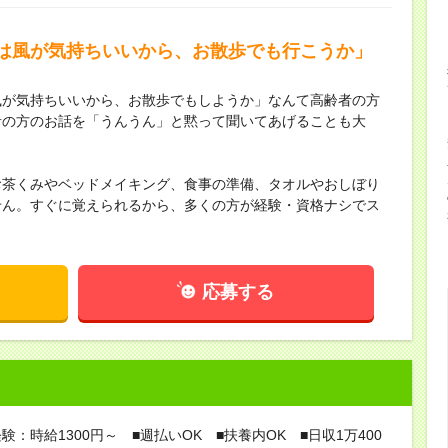
は風が気持ちいいから、お散歩でも行こうか」
風が気持ちいいから、お散歩でもしようか」なんて高齢者の方
者の方のお話を「うんうん」と黙って聞いてあげることも大
。
お茶くみやベッドメイキング、食事の準備、タオルやおしぼり
せん。すぐに覚えられるから、多くの方が経験・資格ナシでス
応募する
験：時給1300円～ ■週払いOK ■扶養内OK ■日収1万400