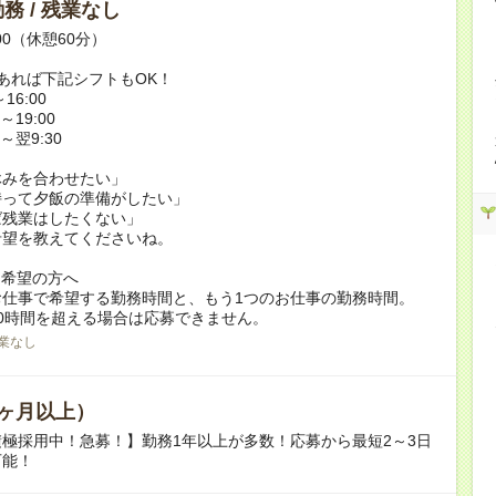
務 / 残業なし
:00（休憩60分）
あれば下記シフトもOK！
16:00
～19:00
0～翌9:30
休みを合わせたい」
持って夕飯の準備がしたい」
ば残業はしたくない」
希望を教えてくださいね。
ク希望の方へ
お仕事で希望する勤務時間と、もう1つのお仕事の勤務時間。
0時間を超える場合は応募できません。
業なし
ヶ月以上）
極採用中！急募！】勤務1年以上が多数！応募から最短2～3日
可能！