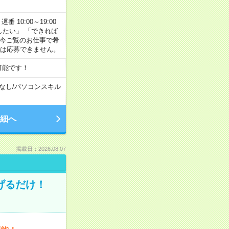
番 10:00～19:00
がしたい」 「できれば
 今ご覧のお仕事で希
合は応募できません。
可能です！
なし
/
パソコンスキル
細へ
掲載日：2026.08.07
げるだけ！