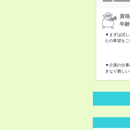
資格
年齢
▼まずは試し
たの希望をご
▼介護の仕事
きなり難しい