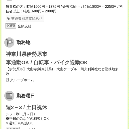
無資格の方：時給1500円～1875円 / 介護福祉士：時給1800円～2250円 / 初
任者以上：時給1600円～2000円
交通費別途支給あり
全額支給
交通費
勤務地
神奈川県伊勢原市
車通勤OK / 自転車・バイク通勤OK
【伊勢原市】大山寺(神奈川県)・大山ケーブル・阿夫利神社など勤務地多
数！
グループホーム
勤務曜日
週2～3 / 土日祝休
シフト制（月～日）
※平日のみなどの相談もOK
※週3日も相談OK