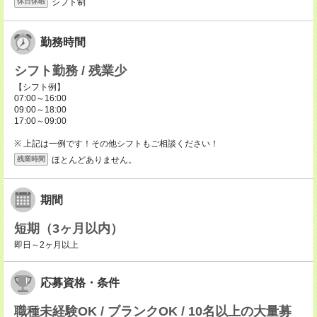
シフト制
休日休暇
勤務時間
シフト勤務 / 残業少
【シフト例】
07:00～16:00
09:00～18:00
17:00～09:00
※ 上記は一例です！その他シフトもご相談ください！
ほとんどありません。
残業時間
期間
短期（3ヶ月以内）
即日～2ヶ月以上
応募資格・条件
職種未経験OK / ブランクOK / 10名以上の大量募