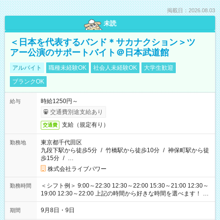
掲載日：2026.08.03
未読
＜日本を代表するバンド＊サカナクション＞ツ
アー公演のサポートバイト＠日本武道館
アルバイト
職種未経験OK
社会人未経験OK
大学生歓迎
ブランクOK
時給1250円～
給与
交通費別途支給あり
支給（規定有り）
交通費
東京都千代田区
勤務地
九段下駅から徒歩5分
/
竹橋駅から徒歩10分
/
神保町駅から徒
歩15分
/
…
株式会社ライブパワー
＜シフト例＞ 9:00～22:30 12:30～22:00 15:30～21:00 12:30～
勤務時間
19:00 12:30～22:00 上記の時間から好きな時間を選べます！ ※
時間は変更となる可能性があります
9月8日・9日
期間