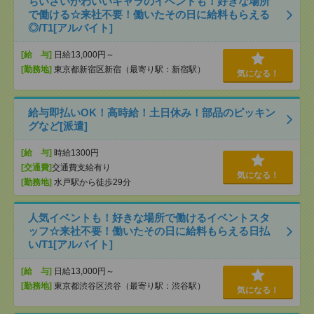
ちいさいかわいいキャラのイベントも！好きな場所
で働ける☆来社不要！働いたその日に給料もらえる
◎/T1[アルバイト]
[給 与]
日給13,000円～
[勤務地]
東京都新宿区新宿（最寄り駅：新宿駅）
気になる！
給与即払いOK！高時給！土日休み！部品のピッキン
グなど[派遣]
[給 与]
時給1300円
[交通費]
交通費支給有り
気になる！
[勤務地]
水戸駅から徒歩29分
人気イベントも！好きな場所で働けるイベントスタ
ッフ☆来社不要！働いたその日に給料もらえる日払
い/T1[アルバイト]
[給 与]
日給13,000円～
[勤務地]
東京都渋谷区渋谷（最寄り駅：渋谷駅）
気になる！