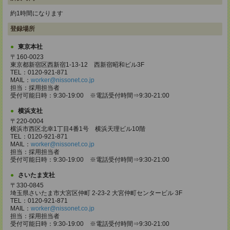
約1時間になります
登録場所
東京本社
〒160-0023
東京都新宿区西新宿1-13-12 西新宿昭和ビル3F
TEL：0120-921-871
MAIL：
worker@nissonet.co.jp
担当：採用担当者
受付可能日時：9:30-19:00 ※電話受付時間⇒9:30-21:00
横浜支社
〒220-0004
横浜市西区北幸1丁目4番1号 横浜天理ビル10階
TEL：0120-921-871
MAIL：
worker@nissonet.co.jp
担当：採用担当者
受付可能日時：9:30-19:00 ※電話受付時間⇒9:30-21:00
さいたま支社
〒330-0845
埼玉県さいたま市大宮区仲町 2-23-2 大宮仲町センタービル 3F
TEL：0120-921-871
MAIL：
worker@nissonet.co.jp
担当：採用担当者
受付可能日時：9:30-19:00 ※電話受付時間⇒9:30-21:00