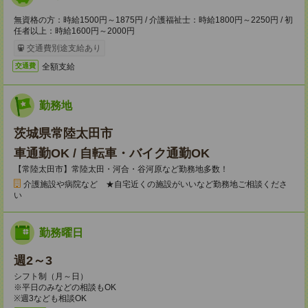
無資格の方：時給1500円～1875円 / 介護福祉士：時給1800円～2250円 / 初
任者以上：時給1600円～2000円
交通費別途支給あり
全額支給
交通費
勤務地
茨城県常陸太田市
車通勤OK / 自転車・バイク通勤OK
【常陸太田市】常陸太田・河合・谷河原など勤務地多数！
介護施設や病院など ★自宅近くの施設がいいなど勤務地ご相談くださ
い
勤務曜日
週2～3
シフト制（月～日）
※平日のみなどの相談もOK
※週3なども相談OK