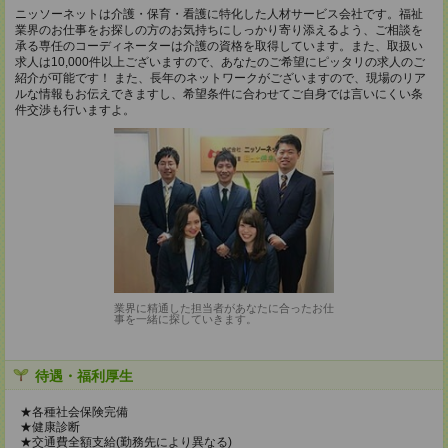
ニッソーネットは介護・保育・看護に特化した人材サービス会社です。福祉
業界のお仕事をお探しの方のお気持ちにしっかり寄り添えるよう、ご相談を
承る専任のコーディネーターは介護の資格を取得しています。また、取扱い
求人は10,000件以上ございますので、あなたのご希望にピッタリの求人のご
紹介が可能です！ また、長年のネットワークがございますので、現場のリア
ルな情報もお伝えできますし、希望条件に合わせてご自身では言いにくい条
件交渉も行いますよ。
業界に精通した担当者があなたに合ったお仕
事を一緒に探していきます。
待遇・福利厚生
★各種社会保険完備
★健康診断
★交通費全額支給(勤務先により異なる)