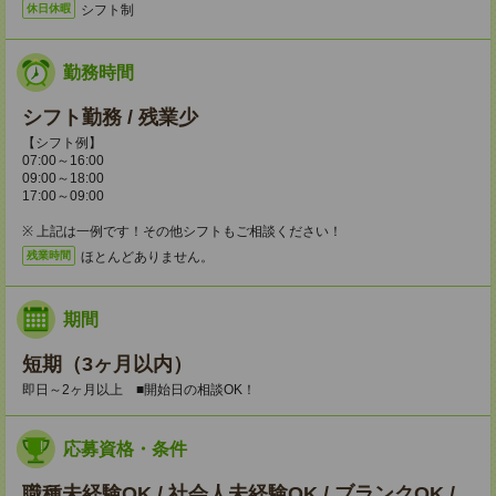
シフト制
休日休暇
勤務時間
シフト勤務 / 残業少
【シフト例】
07:00～16:00
09:00～18:00
17:00～09:00
※ 上記は一例です！その他シフトもご相談ください！
ほとんどありません。
残業時間
期間
短期（3ヶ月以内）
即日～2ヶ月以上 ■開始日の相談OK！
応募資格・条件
職種未経験OK / 社会人未経験OK / ブランクOK /