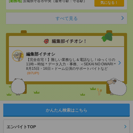
[勤務地]
茨城県守谷市中央（最寄り駅：守谷駅）
気になる！
すべて見る
編集部イチオシ
【完全在宅！】難しい業務なし＆電話なし！ゆっくりの
11時～時短＊データ入力・事務、＜SEKAI NO OWARI＊
8月15日・16日＞ドーム公演のサポートバイトなど
(8/7UP!)
かんたん検索はこちら
エンバイトTOP