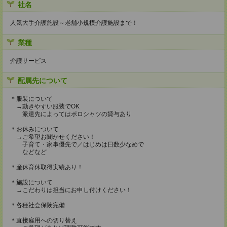
社名
人気大手介護施設～老舗小規模介護施設まで！
業種
介護サービス
配属先について
＊服装について
→動きやすい服装でOK
派遣先によってはポロシャツの貸与あり
＊お休みについて
→ご希望お聞かせください！
子育て・家事優先で／はじめは日数少なめで
などなど
＊産休育休取得実績あり！
＊施設について
→こだわりは担当にお申し付けください！
＊各種社会保険完備
＊直接雇用への切り替え