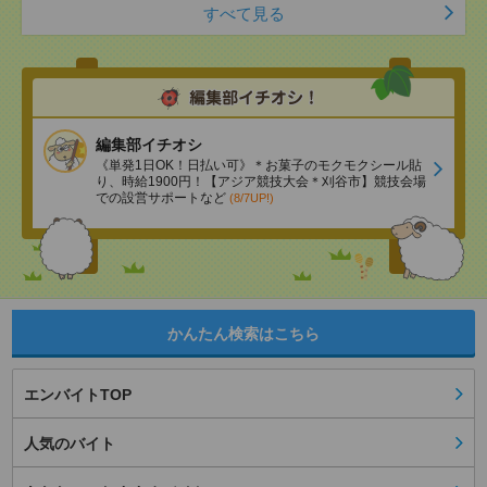
すべて見る
編集部イチオシ
《単発1日OK！日払い可》＊お菓子のモクモクシール貼
り、時給1900円！【アジア競技大会＊刈谷市】競技会場
での設営サポートなど
(8/7UP!)
かんたん検索はこちら
エンバイトTOP
人気のバイト