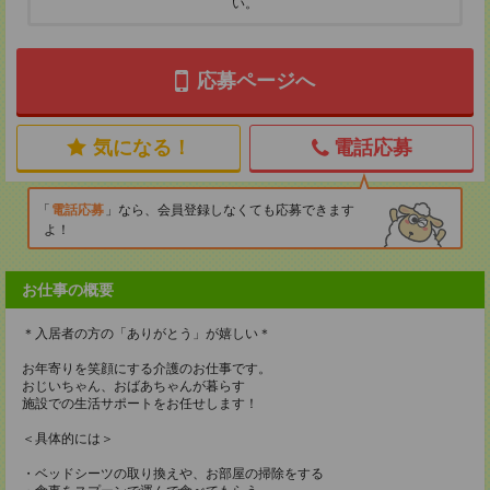
い。
応募ページへ
気になる！
電話応募
電話応募
なら、会員登録しなくても応募できます
よ！
お仕事の概要
＊入居者の方の「ありがとう」が嬉しい＊
お年寄りを笑顔にする介護のお仕事です。
おじいちゃん、おばあちゃんが暮らす
施設での生活サポートをお任せします！
＜具体的には＞
・ベッドシーツの取り換えや、お部屋の掃除をする