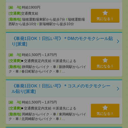
[給 与]
時給1900円
[交通費]
交通費支給
気になる！
[勤務地]
瑞穂運動場東駅から徒歩7分
/
瑞穂運動場
西駅から徒歩10分
/
新瑞橋駅から徒歩10分
《単発1日OK！日払い可》＊DMのモクモクシール貼
り[派遣]
[給 与]
時給1,500円～1,875円
[交通費]
■ 交通費規定内支給 ※派遣先による
気になる！
[勤務地]
静岡駅からバイク・車
/
新静岡駅からバイ
ク・車
/
春日町駅からバイク・車
/
…
《単発1日OK！日払い可》＊コスメのモクモクシー
ル貼り[派遣]
[給 与]
時給1,500円～1,875円
[交通費]
■ 交通費規定内支給 ※派遣先による
気になる！
[勤務地]
岡崎駅からバイク・車
/
東岡崎駅からバイ
ク・車
/
北岡崎駅からバイク・車
/
…