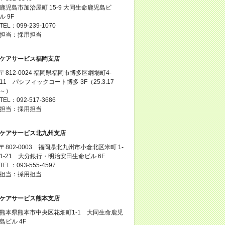
鹿児島市加治屋町 15-9 大同生命鹿児島ビ
ル 9F
TEL：099-239-1070
担当：採用担当
ケアサービス福岡支店
〒812-0024 福岡県福岡市博多区綱場町4-
11 パシフィックコート博多 3F（25.3.17
～）
TEL：092-517-3686
担当：採用担当
ケアサービス北九州支店
〒802-0003 福岡県北九州市小倉北区米町 1-
1-21 大分銀行・明治安田生命ビル 6F
TEL：093-555-4597
担当：採用担当
ケアサービス熊本支店
熊本県熊本市中央区花畑町1-1 大同生命鹿児
島ビル 4F