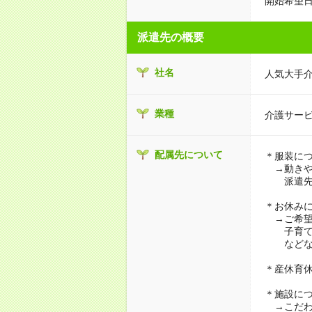
開始希望日
派遣先の概要
社名
人気大手
業種
介護サー
配属先について
＊服装に
→動きや
派遣先に
＊お休み
→ご希望
子育て・
などな
＊産休育
＊施設に
→こだわ