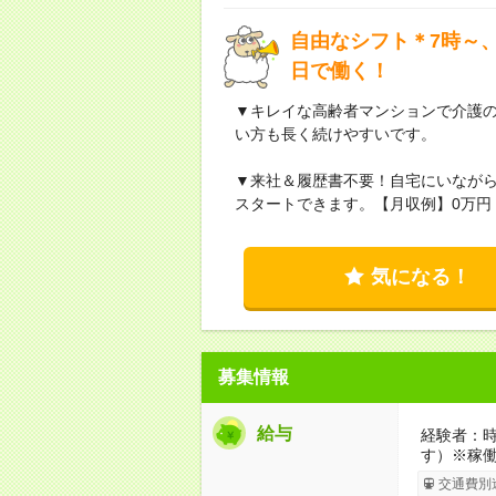
自由なシフト＊7時～、
日で働く！
▼キレイな高齢者マンションで介護
い方も長く続けやすいです。
▼来社＆履歴書不要！自宅にいなが
スタートできます。【月収例】0万円！
気になる！
募集情報
給与
経験者：時
す）※稼
交通費別