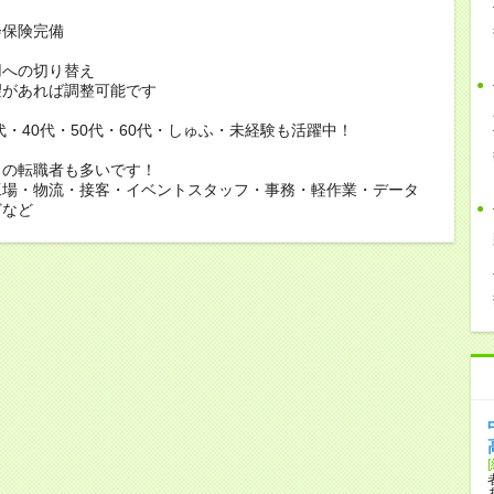
会保険完備
用への切り替え
があれば調整可能です
0代・40代・50代・60代・しゅふ・未経験も活躍中！
らの転職者も多いです！
工場・物流・接客・イベントスタッフ・事務・軽作業・データ
どなど