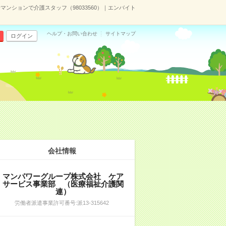
ンションで介護スタッフ（98033560）｜エンバイト
ヘルプ・お問い合わせ
サイトマップ
ログイン
会社情報
マンパワーグループ株式会社 ケア
サービス事業部 （医療福祉介護関
連）
労働者派遣事業許可番号:派13-315642