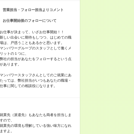
営業担当・フォロー担当よりコメント
お仕事開始後のフォローについて
お仕事が決まって、いざお仕事開始！！
新しい出会いに期待もしつつ、はじめての職
場は、戸惑うこともあるかと思います。
マンパワーグループのスタッフとして働くメ
リットの１つに、
弊社の担当があなたをフォローするという点
があります。
マンパワースタッフさんとしてのご就業にあ
たっては、弊社担当がいつもあなたの職場・
仕事に関しての相談役になります。
就業先（派遣先）もあなたも両者を担当しま
すので、
就業先の環境も理解している強い味方になれ
ますよ。