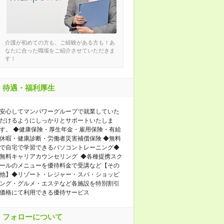
介護が初めての方も、ご経験がある方も！あ
なたに合った職場をご紹介させていただきま
す！
待遇・福利厚生
安心してマンパワーグループで就業していた
だけるようにしっかりとサポートいたしま
す。 ◆健康保険・厚生年金・雇用保険・有給
休暇・健康診断・労働者災害補償保険 ◆無料
で自宅で学習できるパソコントレーニング◆
無料キャリアカウンセリング ◆各種提携スク
ールのメニューを優待料金で受講など【その
他】◆リゾート・レジャー・スパ・ショッピ
ング・グルメ・エステなど各施設を特別割引
価格にて利用できる優待サービス
フォローについて