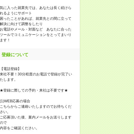
気に入った就業先では、あなたは長く続けら
れるようにサポート
困ったことがあれば、就業先との間に立って
解決に向けて調整をしたり
お電話やメール・対面など あなたに合った
ツールでコミュニケーションをとってまいり
ます！
登録について
【電話登録】
来社不要！30分程度のお電話で登録が完了い
たします。
★登録に際しての予約・来社は不要です★
(1)WEB応募の場合
こちらからご連絡いたしますのでお待ちくだ
さい。
ご応募頂いた後、案内メールをお送りします
ので
内容をご確認ください。