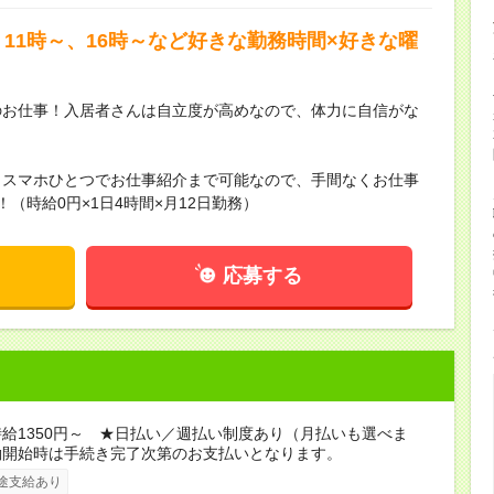
11時～、16時～など好きな勤務時間×好きな曜
のお仕事！入居者さんは自立度が高めなので、体力に自信がな
らスマホひとつでお仕事紹介まで可能なので、手間なくお仕事
（時給0円×1日4時間×月12日勤務）
応募する
給1350円～ ★日払い／週払い制度あり（月払いも選べま
働開始時は手続き完了次第のお支払いとなります。
途支給あり