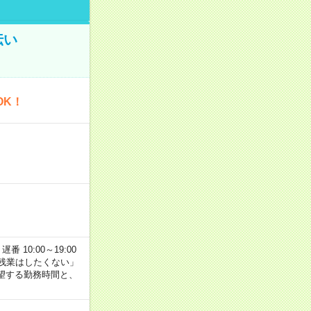
伝い
OK！
番 10:00～19:00
残業はしたくない」
望する勤務時間と、