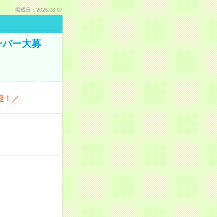
掲載日：2026.08.07
ンバー大募
迎！／