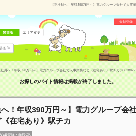
【正社員へ！年収390万円～】電力グループ会社で人事業務
会員登録
エリア変更
関西版
望条件
社員へ！年収390万円～】電力グループ会社で人事業務など《在宅あり》駅チカ(98028872
お探しのバイト情報は掲載が終了しました。
へ！年収390万円～】電力グループ会
ど《在宅あり》駅チカ
WEB登録・面接OK