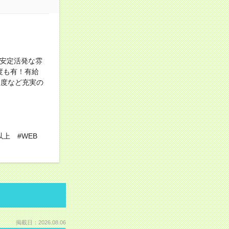
て安定活発な雰
度も有！有給
制度など充実の
上 #WEB
掲載日：2026.08.06