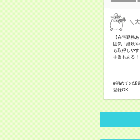
＼大
【在宅勤務あ
囲気！経験や
も取得しやす
手当もある！
#初めての派
登録OK