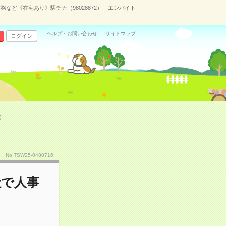
など《在宅あり》駅チカ（98028872）｜エンバイト
ヘルプ・お問い合わせ
サイトマップ
ログイン
）
No.TSW25-0480716
社で人事