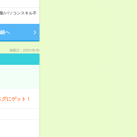
集
/
パソコンスキル不
細へ
掲載日：2026.08.05
スグにゲット！