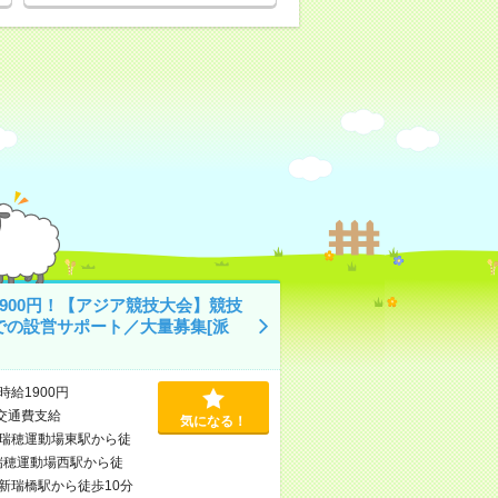
1900円！【アジア競技大会】競技
での設営サポート／大量募集[派
時給1900円
交通費支給
気になる！
瑞穂運動場東駅から徒
瑞穂運動場西駅から徒
新瑞橋駅から徒歩10分