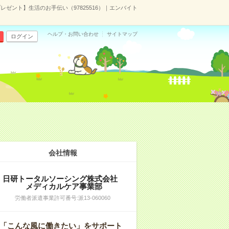
ゼント】生活のお手伝い（97825516）｜エンバイト
ヘルプ・お問い合わせ
サイトマップ
ログイン
会社情報
日研トータルソーシング株式会社
メディカルケア事業部
労働者派遣事業許可番号:派13-060060
「こんな風に働きたい」をサポート