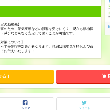
安定の勤務先】
仕事のため、景気変動などの影響を受けにくく、現在も積極採
フト減少などもなく安定して働くことが可能です。
煙対策について】
よって受動喫煙対策が異なります。詳細は職場見学時および条
にてお伝えいたします！
なる！
シェア
ツイート