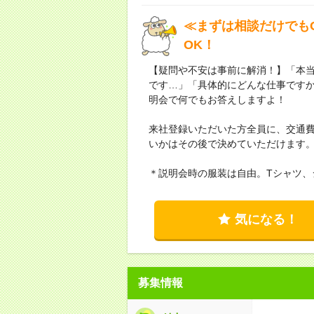
≪まずは相談だけでもO
OK！
【疑問や不安は事前に解消！】「本
です…」「具体的にどんな仕事です
明会で何でもお答えしますよ！
来社登録いただいた方全員に、交通費
いかはその後で決めていただけます
＊説明会時の服装は自由。Tシャツ、
気になる！
募集情報