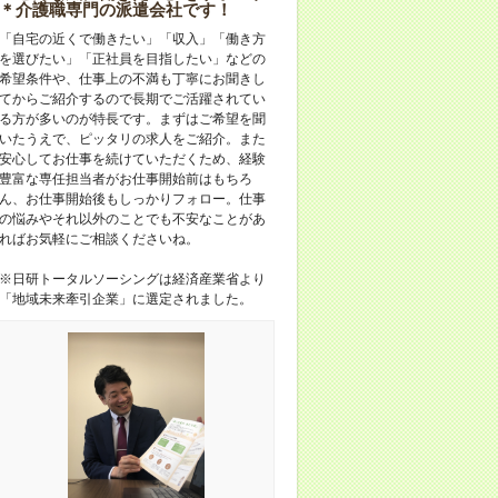
＊介護職専門の派遣会社です！
「自宅の近くで働きたい」「収入」「働き方
を選びたい」「正社員を目指したい」などの
希望条件や、仕事上の不満も丁寧にお聞きし
てからご紹介するので長期でご活躍されてい
る方が多いのが特長です。まずはご希望を聞
いたうえで、ピッタリの求人をご紹介。また
安心してお仕事を続けていただくため、経験
豊富な専任担当者がお仕事開始前はもちろ
ん、お仕事開始後もしっかりフォロー。仕事
の悩みやそれ以外のことでも不安なことがあ
ればお気軽にご相談くださいね。
※日研トータルソーシングは経済産業省より
「地域未来牽引企業」に選定されました。