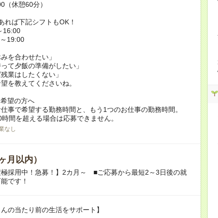
:00（休憩60分）
あれば下記シフトもOK！
16:00
～19:00
休みを合わせたい」
持って夕飯の準備がしたい」
ば残業はしたくない」
希望を教えてくださいね。
ク希望の方へ
お仕事で希望する勤務時間と、もう1つのお仕事の勤務時間。
0時間を超える場合は応募できません。
業なし
ヶ月以内）
極採用中！急募！】2カ月～ ■ご応募から最短2～3日後の就
可能です！
さんの当たり前の生活をサポート】