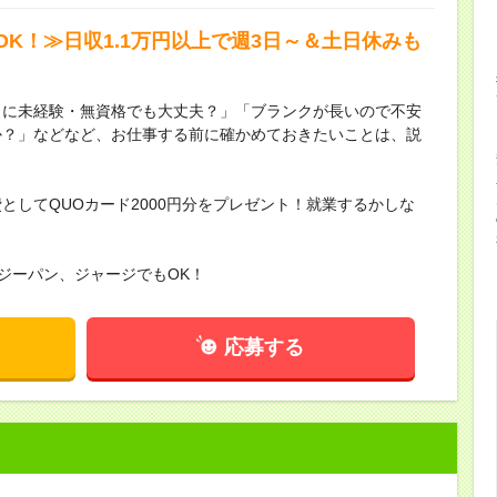
K！≫日収1.1万円以上で週3日～＆土日休みも
当に未経験・無資格でも大丈夫？」「ブランクが長いので不安
か？」などなど、お仕事する前に確かめておきたいことは、説
としてQUOカード2000円分をプレゼント！就業するかしな
。
ジーパン、ジャージでもOK！
応募する