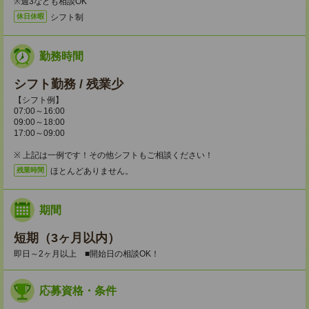
※週3なども相談OK
シフト制
休日休暇
勤務時間
シフト勤務 / 残業少
【シフト例】
07:00～16:00
09:00～18:00
17:00～09:00
※ 上記は一例です！その他シフトもご相談ください！
ほとんどありません。
残業時間
期間
短期（3ヶ月以内）
即日～2ヶ月以上 ■開始日の相談OK！
応募資格・条件