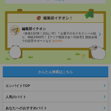
編集部イチオシ
《単発1日OK！日払い可》＊お菓子のモクモクシール貼
り、時給1900円！【アジア競技大会＊刈谷市】競技会場
での設営サポートなど
(8/7UP!)
かんたん検索はこちら
エンバイトTOP
人気のバイト
あなたへのおすすめバイト