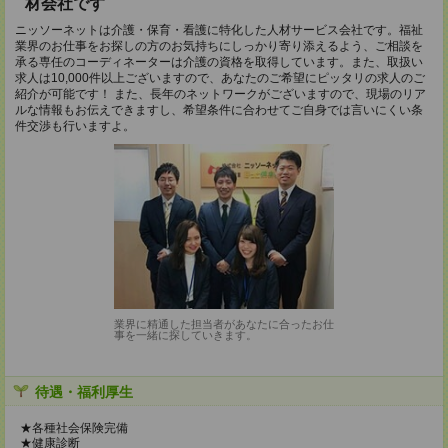
材会社です
ニッソーネットは介護・保育・看護に特化した人材サービス会社です。福祉
業界のお仕事をお探しの方のお気持ちにしっかり寄り添えるよう、ご相談を
承る専任のコーディネーターは介護の資格を取得しています。また、取扱い
求人は10,000件以上ございますので、あなたのご希望にピッタリの求人のご
紹介が可能です！ また、長年のネットワークがございますので、現場のリア
ルな情報もお伝えできますし、希望条件に合わせてご自身では言いにくい条
件交渉も行いますよ。
業界に精通した担当者があなたに合ったお仕
事を一緒に探していきます。
待遇・福利厚生
★各種社会保険完備
★健康診断