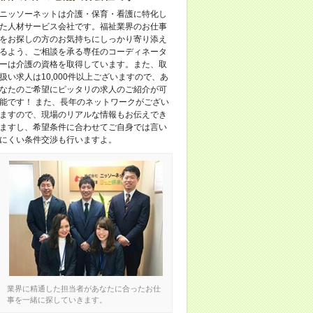
ニッソーネットは介護・保育・看護に特化し
た人材サービス会社です。福祉業界のお仕事
をお探しの方のお気持ちにしっかり寄り添え
るよう、ご相談を承る専任のコーディネータ
ーは介護の資格を取得しています。また、取
扱い求人は10,000件以上ございますので、あ
なたのご希望にピッタリの求人のご紹介が可
能です！ また、長年のネットワークがござい
ますので、現場のリアルな情報もお伝えでき
ますし、希望条件に合わせてご自身では言い
にくい条件交渉も行いますよ。
業界に精通した担当者があなたに合ったお仕
事を一緒に探していきます。