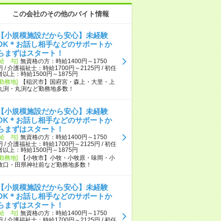
この会社のその他のバイト情報
【小規模施設だから安心】未経験
OK＊お話し相手などのサポートか
らまずはスタート！
[給 与]
無資格の方：時給1400円～1750
円 / 介護福祉士：時給1700円～2125円 / 初任
者以上：時給1500円～1875円
[勤務地]
【稲沢市】国府宮・森上・大里・上
丸渕・丸渕など勤務地多数！
【小規模施設だから安心】未経験
OK＊お話し相手などのサポートか
らまずはスタート！
[給 与]
無資格の方：時給1400円～1750
円 / 介護福祉士：時給1700円～2125円 / 初任
者以上：時給1500円～1875円
[勤務地]
【小牧市】小牧・小牧原・味岡・小
牧口・田県神社前など勤務地多数！
【小規模施設だから安心】未経験
OK＊お話し相手などのサポートか
らまずはスタート！
[給 与]
無資格の方：時給1400円～1750
円 / 介護福祉士：時給1700円～2125円 / 初任