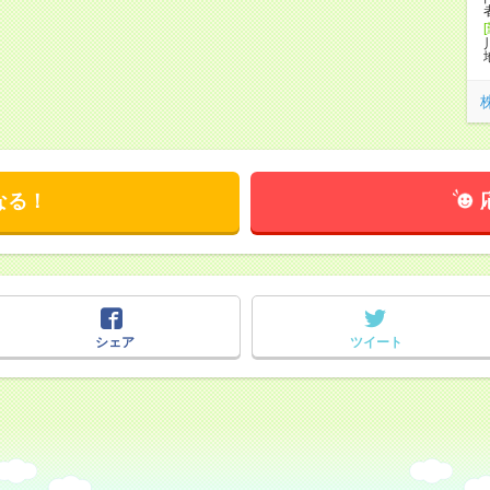
なる！
シェア
ツイート