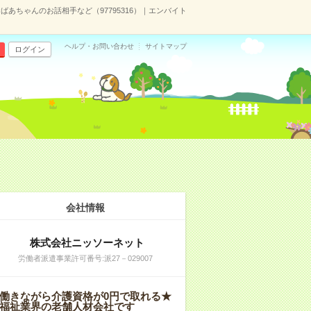
ばあちゃんのお話相手など（97795316）｜エンバイト
ヘルプ・お問い合わせ
サイトマップ
ログイン
会社情報
株式会社ニッソーネット
労働者派遣事業許可番号:派27－029007
働きながら介護資格が0円で取れる★
福祉業界の老舗人材会社です