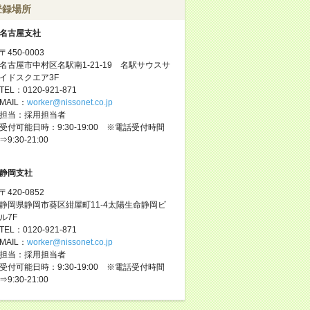
登録場所
名古屋支社
〒450-0003
名古屋市中村区名駅南1-21-19 名駅サウスサ
イドスクエア3F
TEL：0120-921-871
MAIL：
worker@nissonet.co.jp
担当：採用担当者
受付可能日時：9:30-19:00 ※電話受付時間
⇒9:30-21:00
静岡支社
〒420-0852
静岡県静岡市葵区紺屋町11-4太陽生命静岡ビ
ル7F
TEL：0120-921-871
MAIL：
worker@nissonet.co.jp
担当：採用担当者
受付可能日時：9:30-19:00 ※電話受付時間
⇒9:30-21:00