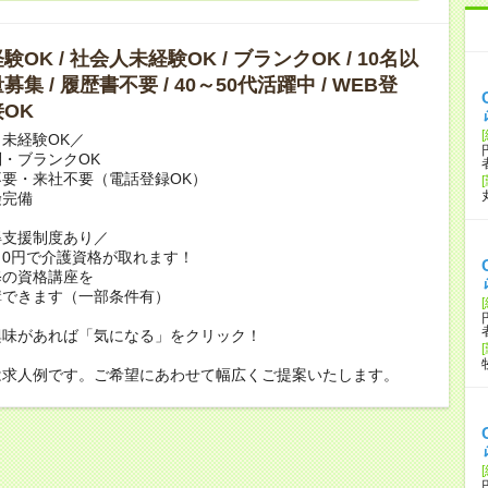
OK / 社会人未経験OK / ブランクOK / 10名以
集 / 履歴書不要 / 40～50代活躍中 / WEB登
OK
未経験OK／
・ブランクOK
要・来社不要（電話登録OK）
険完備
得支援制度あり／
0円で介護資格が取れます！
修の資格講座を
講できます（一部条件有）
興味があれば「気になる」をクリック！
は求人例です。ご希望にあわせて幅広くご提案いたします。