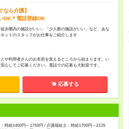
ぐなら介護】
いOK＊電話登録OK
ら徒歩圏内の施設がいい」「少人数の施設がいい」など、あな
ーネットのスタッフがお仕事をご紹介します
ことや利用者さんのお名前を覚えるところから始まります。い
！安心してご応募ください。電話での応募も大歓迎です。
応募する
時給1400円～1750円 / 介護福祉士：時給1700円～2125