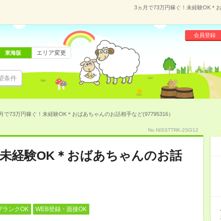
3ヵ月で73万円稼ぐ！未経験OK＊お
会員登録
エリア変更
東海版
望条件
月で73万円稼ぐ！未経験OK＊おばあちゃんのお話相手など(97795316）
No.NISSTTRK-2SG12
！未経験OK＊おばあちゃんのお話
ブランクOK
WEB登録・面接OK