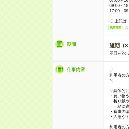
07:00～16
09:00～18
17:00～09
※ 上記は
ほ
残業時間
期間
短期（3
即日～2ヶ
仕事内容
／
利用者の
＼
▽具体的
・買い物
・折り紙
一緒に参
・食事の
・入浴や
利用者の