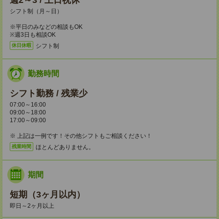
週2～3 / 土日祝休
シフト制（月～日）
※平日のみなどの相談もOK
※週3日も相談OK
シフト制
休日休暇
勤務時間
シフト勤務 / 残業少
07:00～16:00
09:00～18:00
17:00～09:00
※ 上記は一例です！その他シフトもご相談ください！
ほとんどありません。
残業時間
期間
短期（3ヶ月以内）
即日～2ヶ月以上