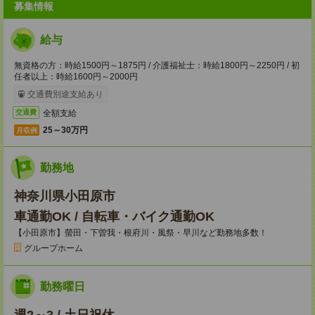
募集情報
給与
無資格の方：時給1500円～1875円 / 介護福祉士：時給1800円～2250円 / 初
任者以上：時給1600円～2000円
交通費別途支給あり
全額支給
交通費
25～30万円
月収例
勤務地
神奈川県小田原市
車通勤OK / 自転車・バイク通勤OK
【小田原市】螢田・下曽我・根府川・風祭・早川など勤務地多数！
グループホーム
勤務曜日