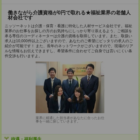
働きながら介護資格が0円で取れる★福祉業界の老舗人
材会社です
ニッソーネットは介護・保育・看護に特化した人材サービス会社です。福祉
業界のお仕事をお探しの方のお気持ちにしっかり寄り添えるよう、ご相談を
承る専任のコーディネーターは介護の資格を取得しています。また、取扱い
求人は10,000件以上ございますので、あなたのご希望にピッタリの求人のご
紹介が可能です！ また、長年のネットワークがございますので、現場のリア
ルな情報もお伝えできますし、希望条件に合わせてご自身では言いにくい条
件交渉も行いますよ。
業界に精通した担当者があなたに合ったお仕
事を一緒に探していきます。
待遇・福利厚生