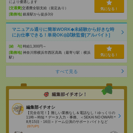
により優遇します
[交通費]
交通費全額支給（規定あり）
気になる！
[勤務地]
銀座駅から徒歩3分
マニュアル通りに簡単WORK◆未経験から好きな時
にお仕事できる！単発OK◎試験監督[アルバイト]
[給 与]
時給1,300円～
[勤務地]
神奈川県横浜市西区高島（最寄り駅：横浜
気になる！
駅）
すべて見る
編集部イチオシ
【完全在宅！】難しい業務なし＆電話なし！ゆっくりの
11時～時短＊データ入力・事務、＜SEKAI NO OWARI＊
8月15日・16日＞ドーム公演のサポートバイトなど
(8/7UP!)