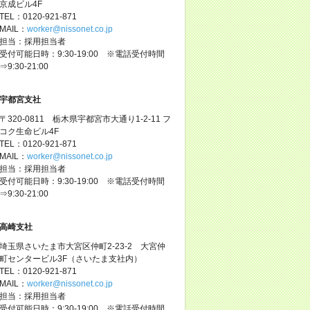
京成ビル4F
TEL：0120-921-871
MAIL：
worker@nissonet.co.jp
担当：採用担当者
受付可能日時：9:30-19:00 ※電話受付時間
⇒9:30-21:00
宇都宮支社
〒320-0811 栃木県宇都宮市大通り1-2-11 フ
コク生命ビル4F
TEL：0120-921-871
MAIL：
worker@nissonet.co.jp
担当：採用担当者
受付可能日時：9:30-19:00 ※電話受付時間
⇒9:30-21:00
高崎支社
埼玉県さいたま市大宮区仲町2-23-2 大宮仲
町センタービル3F（さいたま支社内）
TEL：0120-921-871
MAIL：
worker@nissonet.co.jp
担当：採用担当者
受付可能日時：9:30-19:00 ※電話受付時間