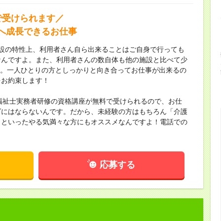
 で受けられます／
へ成長できるお仕事
施設の特性上、利用者さん自ら出来ることはご自身で行っても
なんですよ。また、利用者さんの数自体も他の施設と比べて少
です。一人ひとりの方としっかりと向き合ってお仕事が出来るの
をお約束します！
介護福祉士実務者研修の資格講座が無料で受けられるので、お仕
ダにはならないんです。だから、未経験の方はもちろん「介護
」といったやる気満々な方にもオススメなんですよ！電話での
応募する