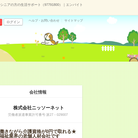
ニアの方の生活サポート（97791800）｜エンバイト
ヘルプ・お問い合わせ
サイトマップ
ログイン
会社情報
株式会社ニッソーネット
労働者派遣事業許可番号:派27－029007
働きながら介護資格が0円で取れる★
福祉業界の老舗人材会社です