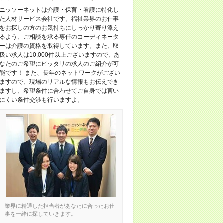
ニッソーネットは介護・保育・看護に特化し
た人材サービス会社です。福祉業界のお仕事
をお探しの方のお気持ちにしっかり寄り添え
るよう、ご相談を承る専任のコーディネータ
ーは介護の資格を取得しています。また、取
扱い求人は10,000件以上ございますので、あ
なたのご希望にピッタリの求人のご紹介が可
能です！ また、長年のネットワークがござい
ますので、現場のリアルな情報もお伝えでき
ますし、希望条件に合わせてご自身では言い
にくい条件交渉も行いますよ。
業界に精通した担当者があなたに合ったお仕
事を一緒に探していきます。