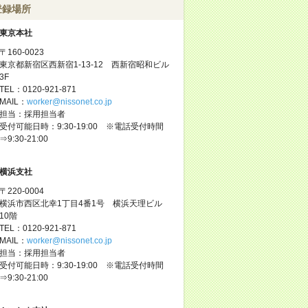
登録場所
東京本社
〒160-0023
東京都新宿区西新宿1-13-12 西新宿昭和ビル
3F
TEL：0120-921-871
MAIL：
worker@nissonet.co.jp
担当：採用担当者
受付可能日時：9:30-19:00 ※電話受付時間
⇒9:30-21:00
横浜支社
〒220-0004
横浜市西区北幸1丁目4番1号 横浜天理ビル
10階
TEL：0120-921-871
MAIL：
worker@nissonet.co.jp
担当：採用担当者
受付可能日時：9:30-19:00 ※電話受付時間
⇒9:30-21:00