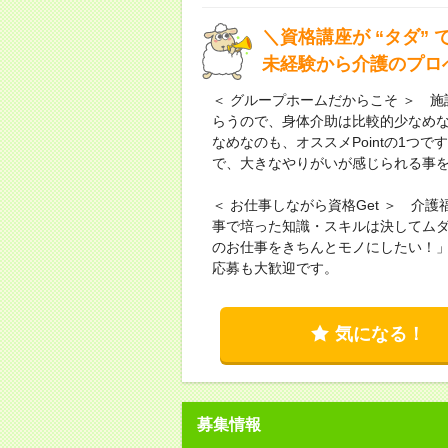
＼資格講座が “タダ”
未経験から介護のプロ
＜ グループホームだからこそ ＞ 
らうので、身体介助は比較的少なめ
なめなのも、オススメPointの1つ
で、大きなやりがいが感じられる事
＜ お仕事しながら資格Get ＞ 
事で培った知識・スキルは決してム
のお仕事をきちんとモノにしたい！
応募も大歓迎です。
気になる！
募集情報