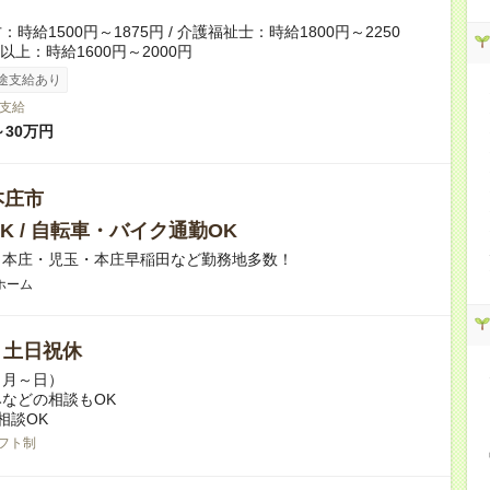
時給1500円～1875円 / 介護福祉士：時給1800円～2250
者以上：時給1600円～2000円
途支給あり
支給
～30万円
本庄市
K / 自転車・バイク通勤OK
】本庄・児玉・本庄早稲田など勤務地多数！
ホーム
/ 土日祝休
（月～日）
などの相談もOK
相談OK
フト制