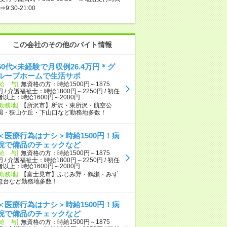
⇒9:30-21:00
この会社のその他のバイト情報
50代×未経験で月収例26.4万円＊グ
ループホームで生活サポ
[給 与]
無資格の方：時給1500円～1875
円 / 介護福祉士：時給1800円～2250円 / 初任
者以上：時給1600円～2000円
[勤務地]
【所沢市】所沢・東所沢・航空公
園・狭山ケ丘・下山口など勤務地多数！
＜医療行為はナシ＞時給1500円！病
院で備品のチェックなど
[給 与]
無資格の方：時給1500円～1875
円 / 介護福祉士：時給1800円～2250円 / 初任
者以上：時給1600円～2000円
[勤務地]
【富士見市】ふじみ野・鶴瀬・みず
ほ台など勤務地多数！
＜医療行為はナシ＞時給1500円！病
院で備品のチェックなど
[給 与]
無資格の方：時給1500円～1875