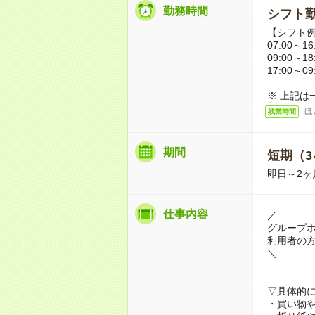
勤務時間
シフト勤
【シフト
07:00～16
09:00～18
17:00～09
※ 上記は
ほ
残業時間
期間
短期（3
即日～2ヶ
仕事内容
／
グループ
利用者の
＼
▽具体的
・買い物