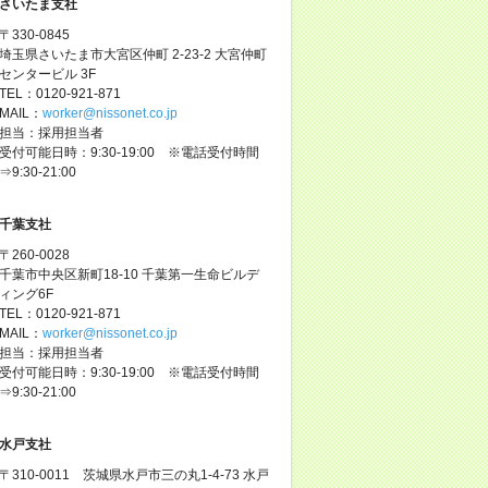
さいたま支社
〒330-0845
埼玉県さいたま市大宮区仲町 2-23-2 大宮仲町
センタービル 3F
TEL：0120-921-871
MAIL：
worker@nissonet.co.jp
担当：採用担当者
受付可能日時：9:30-19:00 ※電話受付時間
⇒9:30-21:00
千葉支社
〒260-0028
千葉市中央区新町18-10 千葉第一生命ビルデ
ィング6F
TEL：0120-921-871
MAIL：
worker@nissonet.co.jp
担当：採用担当者
受付可能日時：9:30-19:00 ※電話受付時間
⇒9:30-21:00
水戸支社
〒310-0011 茨城県水戸市三の丸1-4-73 水戸