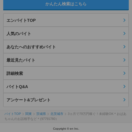
かんたん検索はこちら
エンバイトTOP
人気のバイト
あなたへのおすすめバイト
最近見たバイト
詳細検索
バイトQ&A
アンケート&プレゼント
バイトTOP
関東
茨城県
北茨城市
3ヵ月で79万円稼ぐ！未経験OK＊おばあ
ちゃんのお話相手など＊(97791780）
Copyright © en Inc.