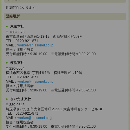
約1時間になります
登録場所
東京本社
〒160-0023
東京都新宿区西新宿1-13-12 西新宿昭和ビル3F
TEL：0120-921-871
MAIL：
worker@nissonet.co.jp
担当：採用担当者
受付可能日時：9:30-19:00 ※電話受付時間⇒9:30-21:00
横浜支社
〒220-0004
横浜市西区北幸1丁目4番1号 横浜天理ビル10階
TEL：0120-921-871
MAIL：
worker@nissonet.co.jp
担当：採用担当者
受付可能日時：9:30-19:00 ※電話受付時間⇒9:30-21:00
さいたま支社
〒330-0845
埼玉県さいたま市大宮区仲町 2-23-2 大宮仲町センタービル 3F
TEL：0120-921-871
MAIL：
worker@nissonet.co.jp
担当：採用担当者
受付可能日時：9:30-19:00 ※電話受付時間⇒9:30-21:00