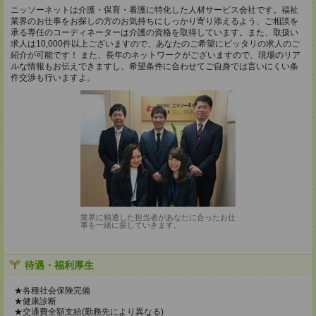
ニッソーネットは介護・保育・看護に特化した人材サービス会社です。福祉
業界のお仕事をお探しの方のお気持ちにしっかり寄り添えるよう、ご相談を
承る専任のコーディネーターは介護の資格を取得しています。また、取扱い
求人は10,000件以上ございますので、あなたのご希望にピッタリの求人のご
紹介が可能です！ また、長年のネットワークがございますので、現場のリア
ルな情報もお伝えできますし、希望条件に合わせてご自身では言いにくい条
件交渉も行いますよ。
業界に精通した担当者があなたに合ったお仕
事を一緒に探していきます。
待遇・福利厚生
★各種社会保険完備
★健康診断
★交通費全額支給(勤務先により異なる)