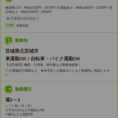
無資格の方：時給1500円～1875円 / 介護福祉士：時給1800円～2250円 / 初
任者以上：時給1600円～2000円
交通費別途支給あり
全額支給
交通費
勤務地
茨城県北茨城市
車通勤OK / 自転車・バイク通勤OK
【北茨城市】磯原・大津港・南中郷など勤務地多数！
介護施設や病院など ★自宅近くの施設がいいなど勤務地ご相談くださ
い
勤務曜日
週2～3
シフト制（月～日）
※平日のみなどの相談もOK
※週3なども相談OK