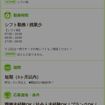
シフト制
休日休暇
勤務時間
シフト勤務 / 残業少
【シフト例】
07:00～16:00
09:00～18:00
17:00～09:00
※ 上記は一例です！その他シフトもご相談ください！
ほとんどありません。
残業時間
期間
短期（3ヶ月以内）
即日～2ヶ月以上 ■開始日の相談OK！
応募資格・条件
職種未経験OK / 社会人未経験OK / ブランクOK /